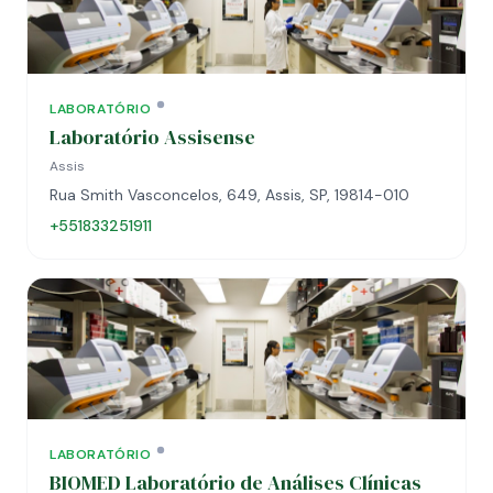
LABORATÓRIO
Laboratório Assisense
Assis
Rua Smith Vasconcelos, 649, Assis, SP, 19814-010
+551833251911
LABORATÓRIO
BIOMED Laboratório de Análises Clínicas