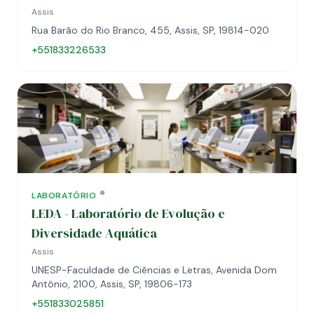
Assis
Rua Barão do Rio Branco, 455, Assis, SP, 19814-020
+551833226533
LABORATÓRIO
LEDA - Laboratório de Evolução e
Diversidade Aquática
Assis
UNESP-Faculdade de Ciências e Letras, Avenida Dom
Antônio, 2100, Assis, SP, 19806-173
+551833025851