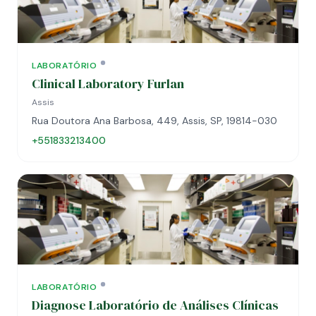
LABORATÓRIO
Clinical Laboratory Furlan
Assis
Rua Doutora Ana Barbosa, 449, Assis, SP, 19814-030
+551833213400
LABORATÓRIO
Diagnose Laboratório de Análises Clínicas