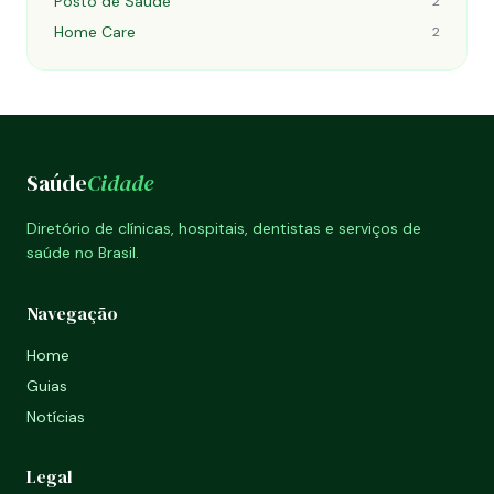
Posto de Saúde
2
Home Care
2
Saúde
Cidade
Diretório de clínicas, hospitais, dentistas e serviços de
saúde no Brasil.
Navegação
Home
Guias
Notícias
Legal