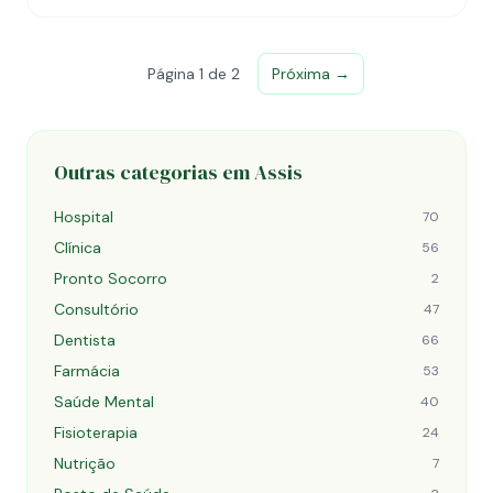
Página 1 de 2
Próxima →
Outras categorias em Assis
Hospital
70
Clínica
56
Pronto Socorro
2
Consultório
47
Dentista
66
Farmácia
53
Saúde Mental
40
Fisioterapia
24
Nutrição
7