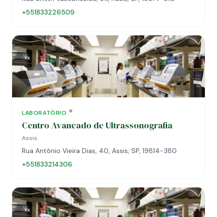
+551833226509
LABORATÓRIO
Centro Avancado de Ultrassonografia
Assis
Rua Antônio Vieira Dias, 40, Assis, SP, 19814-380
+551833214306