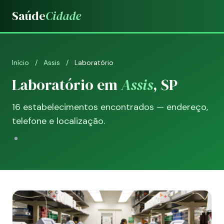
Saúde
Cidade
Início
/
Assis
/
Laboratório
Laboratório em
Assis
, SP
16 estabelecimentos encontrados — endereço,
telefone e localização.