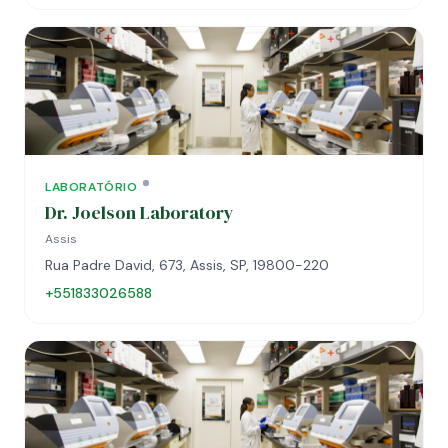
LABORATÓRIO
Dr. Joelson Laboratory
Assis
Rua Padre David, 673, Assis, SP, 19800-220
+551833026588