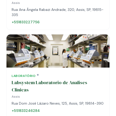
Assis
Rua Ana Ângela Rabazi Andrade, 320, Assis, SP, 19815-
335
+551833227756
LABORATÓRIO
Labsystem Laboratorio de Analises
Clinicas
Assis
Rua Dom José Lázaro Neves, 125, Assis, SP, 19814-390
+551833246284