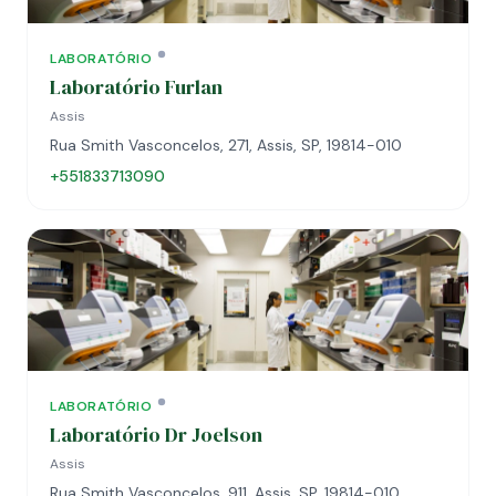
LABORATÓRIO
Laboratório Furlan
Assis
Rua Smith Vasconcelos, 271, Assis, SP, 19814-010
+551833713090
LABORATÓRIO
Laboratório Dr Joelson
Assis
Rua Smith Vasconcelos, 911, Assis, SP, 19814-010