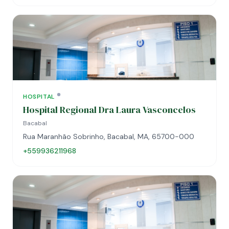
HOSPITAL
Hospital Regional Dra Laura Vasconcelos
Bacabal
Rua Maranhão Sobrinho, Bacabal, MA, 65700-000
+559936211968