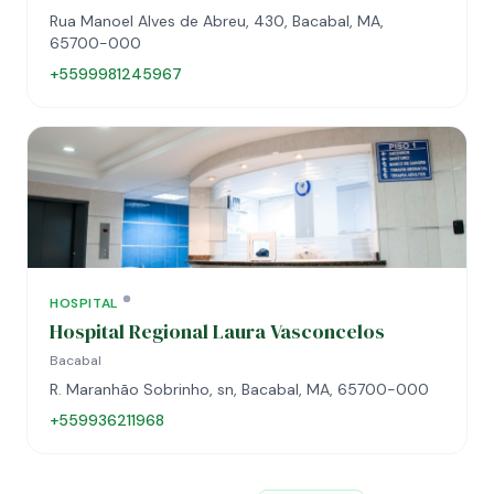
Rua Manoel Alves de Abreu, 430, Bacabal, MA,
65700-000
+5599981245967
HOSPITAL
Hospital Regional Laura Vasconcelos
Bacabal
R. Maranhão Sobrinho, sn, Bacabal, MA, 65700-000
+559936211968