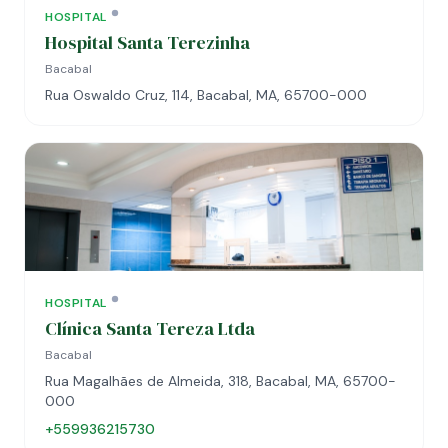
HOSPITAL
Hospital Santa Terezinha
Bacabal
Rua Oswaldo Cruz, 114, Bacabal, MA, 65700-000
HOSPITAL
Clínica Santa Tereza Ltda
Bacabal
Rua Magalhães de Almeida, 318, Bacabal, MA, 65700-
000
+559936215730