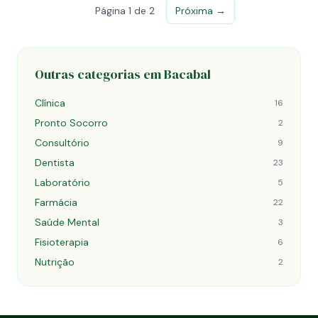
Página 1 de 2
Próxima →
Outras categorias em Bacabal
Clínica
16
Pronto Socorro
2
Consultório
9
Dentista
23
Laboratório
5
Farmácia
22
Saúde Mental
3
Fisioterapia
6
Nutrição
2