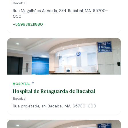
Bacabal
Rua Magalhães Almeida, S/N, Bacabal, MA, 65700-
000
+559936211860
HOSPITAL
Hospital de Retaguarda de Bacabal
Bacabal
Rua projetada, sn, Bacabal, MA, 65700-000