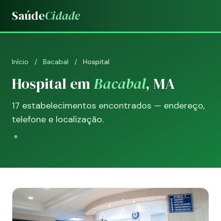
Saúde
Cidade
Início
/
Bacabal
/
Hospital
Hospital em
Bacabal
, MA
17 estabelecimentos encontrados — endereço,
telefone e localização.