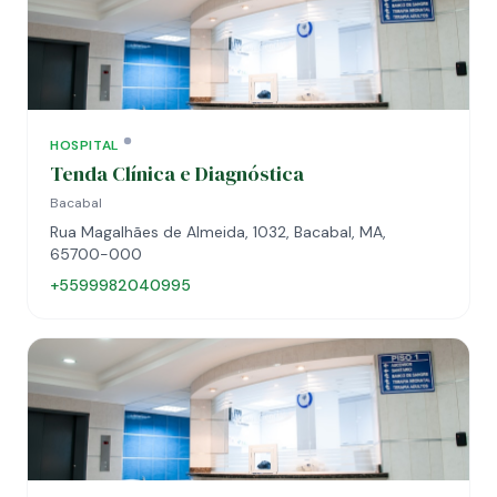
HOSPITAL
Tenda Clínica e Diagnóstica
Bacabal
Rua Magalhães de Almeida, 1032, Bacabal, MA,
65700-000
+5599982040995