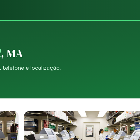
l
, MA
telefone e localização.