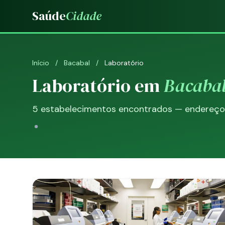
Saúde
Cidade
Início
/
Bacabal
/
Laboratório
Laboratório em
Bacaba
5 estabelecimentos encontrados — endereço, 