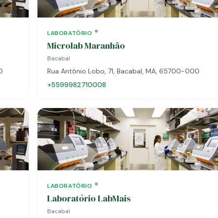
LABORATÓRIO
Microlab Maranhão
Bacabal
0
Rua Antônio Lobo, 71, Bacabal, MA, 65700-000
+5599982710008
LABORATÓRIO
Laboratório LabMais
Bacabal