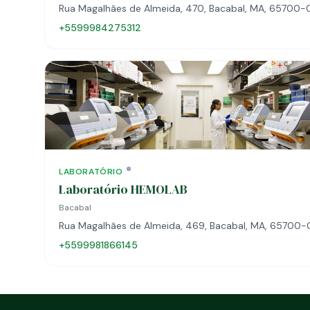
Rua Magalhães de Almeida, 470, Bacabal, MA, 65700
+5599984275312
LABORATÓRIO
Laboratório HEMOLAB
Bacabal
Rua Magalhães de Almeida, 469, Bacabal, MA, 65700
+5599981866145