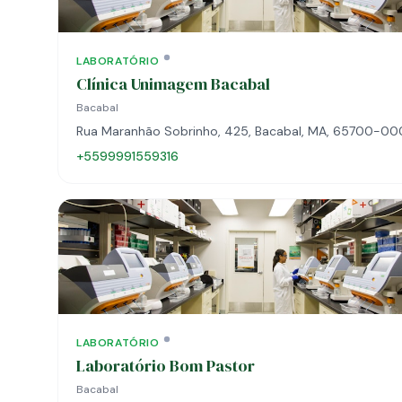
LABORATÓRIO
Clínica Unimagem Bacabal
Bacabal
Rua Maranhão Sobrinho, 425, Bacabal, MA, 65700-00
+5599991559316
LABORATÓRIO
Laboratório Bom Pastor
Bacabal