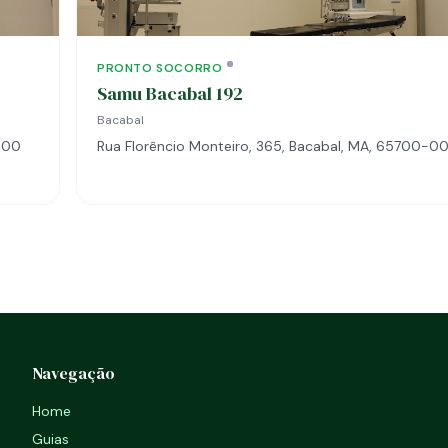
PRONTO SOCORRO
Samu Bacabal 192
Bacabal
000
Rua Florêncio Monteiro, 365, Bacabal, MA, 65700-0
Navegação
Home
Guias