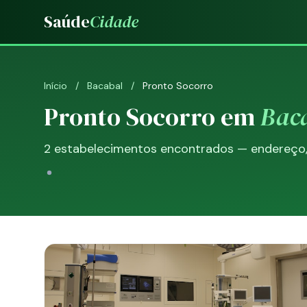
Saúde
Cidade
Início
/
Bacabal
/
Pronto Socorro
Pronto Socorro em
Bac
2 estabelecimentos encontrados — endereço, t