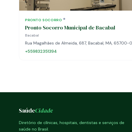
PRONTO SOCORRO
Pronto Socorro Municipal de Bacabal
Bacabal
Rua Magalhães de Almeida, 687, Bacabal, MA, 65700-
+559832351394
Saúde
Cidade
Diretório de clínicas, hospitais, dentistas e serviços de
saúde no Brasil.