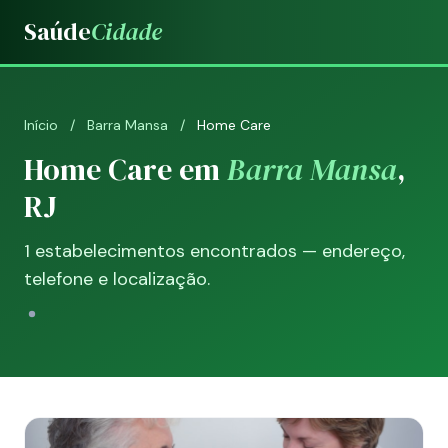
Saúde
Cidade
Início
/
Barra Mansa
/
Home Care
Home Care em
Barra Mansa
,
RJ
1 estabelecimentos encontrados — endereço,
telefone e localização.