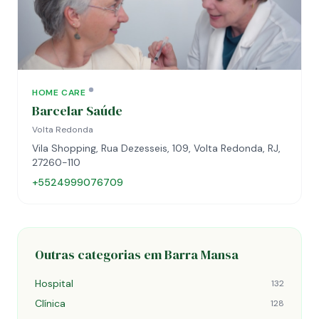
HOME CARE
Barcelar Saúde
Volta Redonda
Vila Shopping, Rua Dezesseis, 109, Volta Redonda, RJ,
27260-110
+5524999076709
Outras categorias em Barra Mansa
Hospital
132
Clínica
128