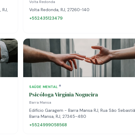
Volta Redonda
 RJ,
Volta Redonda, RJ, 27260-140
+552435123479
SAÚDE MENTAL
Psicóloga Virgínia Nogueira
Barra Mansa
Edifício Garagem - Barra Mansa RJ, Rua São Sebastiã
Barra Mansa, RJ, 27345-480
+5524999058568