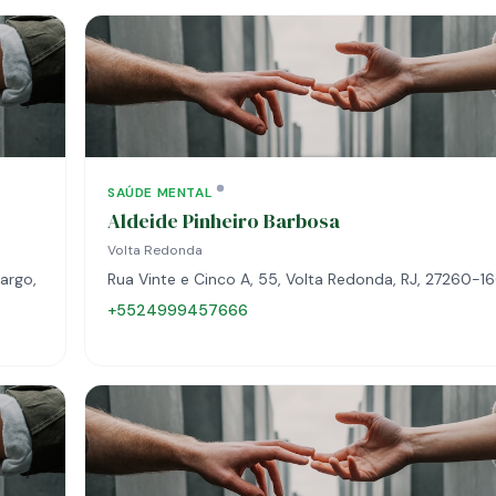
SAÚDE MENTAL
Aldeide Pinheiro Barbosa
Volta Redonda
argo,
Rua Vinte e Cinco A, 55, Volta Redonda, RJ, 27260-1
+5524999457666