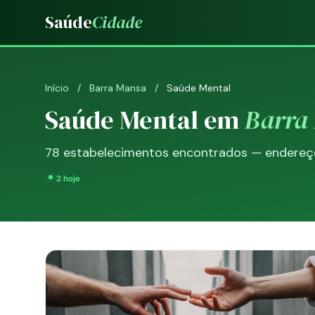
Saúde
Cidade
Início
/
Barra Mansa
/
Saúde Mental
Saúde Mental em
Barra
78 estabelecimentos encontrados — endereço,