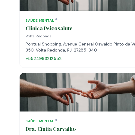
SAÚDE MENTAL
Clinica Psicosalute
Volta Redonda
Pontual Shopping, Avenue General Oswaldo Pinto da Ve
350, Volta Redonda, RJ, 27285-340
+5524993212552
SAÚDE MENTAL
Dra. Cíntia Carvalho