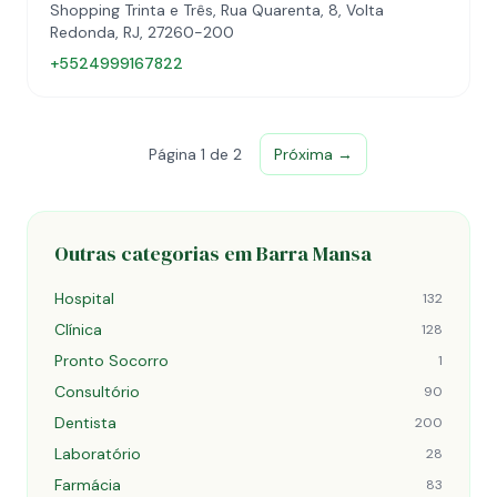
Shopping Trinta e Três, Rua Quarenta, 8, Volta
Redonda, RJ, 27260-200
+5524999167822
Página 1 de 2
Próxima →
Outras categorias em Barra Mansa
Hospital
132
Clínica
128
Pronto Socorro
1
Consultório
90
Dentista
200
Laboratório
28
Farmácia
83