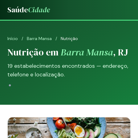
Saúde
Cidade
Início
/
Barra Mansa
/
Nutrição
Nutrição em
Barra Mansa
, RJ
19 estabelecimentos encontrados — endereço,
telefone e localização.