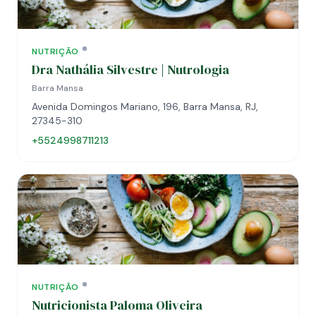
NUTRIÇÃO
Dra Nathália Silvestre | Nutrologia
Barra Mansa
Avenida Domingos Mariano, 196, Barra Mansa, RJ,
27345-310
+5524998711213
NUTRIÇÃO
Nutricionista Paloma Oliveira