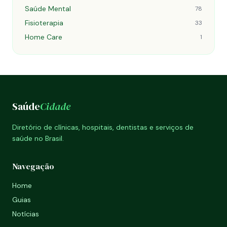
Saúde Mental
78
Fisioterapia
33
Home Care
1
Saúde
Cidade
Diretório de clínicas, hospitais, dentistas e serviços de
saúde no Brasil.
Navegação
Home
Guias
Notícias