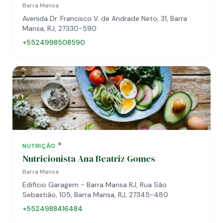
Barra Mansa
Avenida Dr. Francisco V. de Andrade Neto, 31, Barra
Mansa, RJ, 27330-590
+5524998508590
NUTRIÇÃO
Nutricionista Ana Beatriz Gomes
Barra Mansa
Edifício Garagem - Barra Mansa RJ, Rua São
Sebastião, 105, Barra Mansa, RJ, 27345-480
+5524988416484