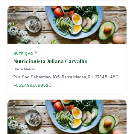
NUTRIÇÃO
Nutricionista Juliana Carvalho
Barra Mansa
Rua São Sebastião, 105, Barra Mansa, RJ, 27345-480
+5524992596520