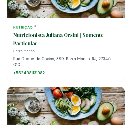
NUTRIÇÃO
Nutricionista Juliana Orsini | Somente
Particular
Barra Mansa
Rua Duque de Caxias, 389, Barra Mansa, RJ, 27345-
010
+5524981131982