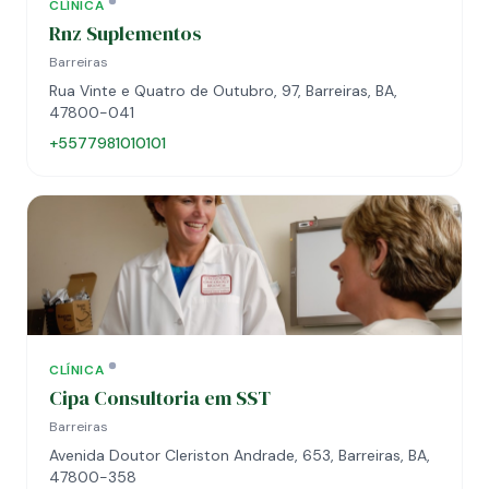
CLÍNICA
Rnz Suplementos
Barreiras
Rua Vinte e Quatro de Outubro, 97, Barreiras, BA,
47800-041
+5577981010101
CLÍNICA
Cipa Consultoria em SST
Barreiras
Avenida Doutor Cleriston Andrade, 653, Barreiras, BA,
47800-358