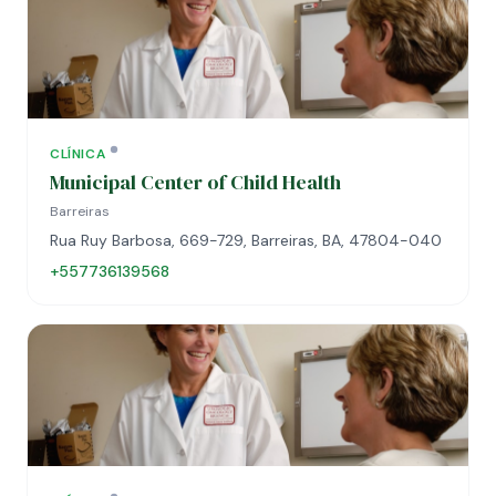
CLÍNICA
Municipal Center of Child Health
Barreiras
Rua Ruy Barbosa, 669-729, Barreiras, BA, 47804-040
+557736139568