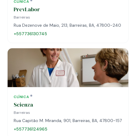
CLÍNICA
PrevLabor
Barreiras
Rua Dezenove de Maio, 213, Barreiras, BA, 47800-240
+557736130745
CLÍNICA
Scienza
Barreiras
Rua Capitão M. Miranda, 901, Barreiras, BA, 47800-157
+557736124965