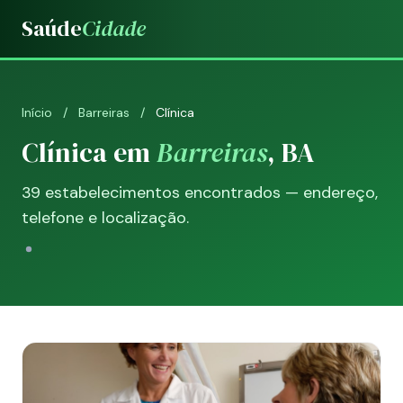
Saúde
Cidade
Início
/
Barreiras
/
Clínica
Clínica em
Barreiras
, BA
39 estabelecimentos encontrados — endereço,
telefone e localização.