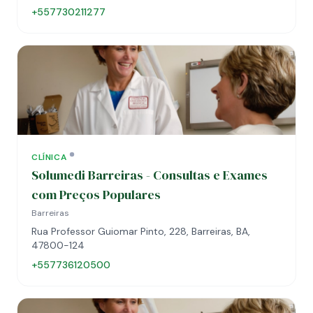
+557730211277
CLÍNICA
Solumedi Barreiras - Consultas e Exames
com Preços Populares
Barreiras
Rua Professor Guiomar Pinto, 228, Barreiras, BA,
47800-124
+557736120500