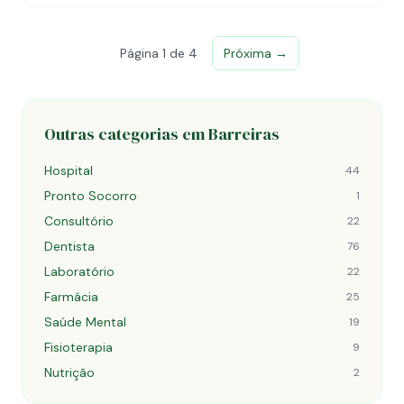
Página 1 de 4
Próxima →
Outras categorias em Barreiras
Hospital
44
Pronto Socorro
1
Consultório
22
Dentista
76
Laboratório
22
Farmácia
25
Saúde Mental
19
Fisioterapia
9
Nutrição
2