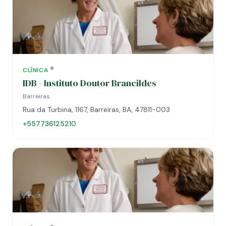
CLÍNICA
IDB - Instituto Doutor Brancildes
Barreiras
Rua da Turbina, 1167, Barreiras, BA, 47811-003
+557736125210