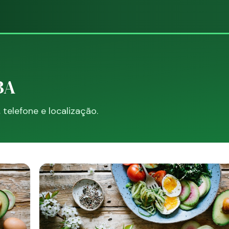
BA
elefone e localização.