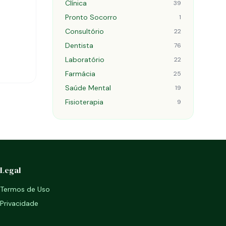
Clínica
39
Pronto Socorro
1
Consultório
22
Dentista
76
Laboratório
22
Farmácia
25
Saúde Mental
19
Fisioterapia
9
Legal
Termos de Uso
Privacidade