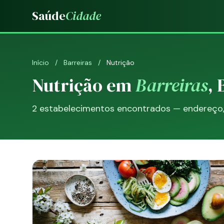
Saúde
Cidade
Início
/
Barreiras
/
Nutrição
Nutrição em
Barreiras
, 
2 estabelecimentos encontrados — endereço, t