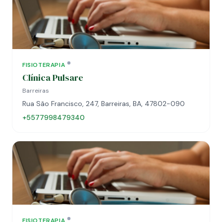
FISIOTERAPIA
Clínica Pulsare
Barreiras
Rua São Francisco, 247, Barreiras, BA, 47802-090
+5577998479340
FISIOTERAPIA