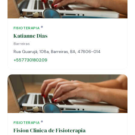
FISIOTERAPIA
Katianne Dias
Barreiras
Rua Guarujá, 108a, Barreiras, BA, 47806-014
+557730180209
FISIOTERAPIA
Fision Clinica de Fisioterapia