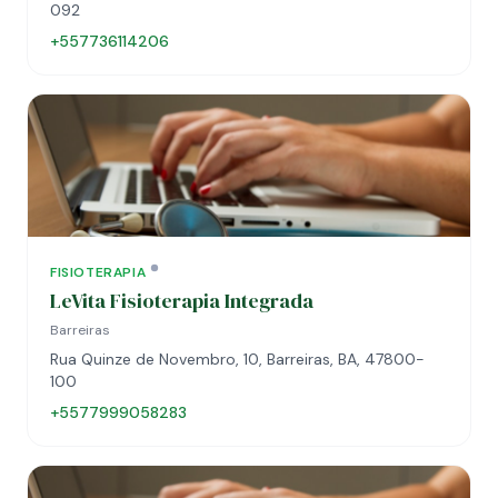
092
+557736114206
FISIOTERAPIA
LeVita Fisioterapia Integrada
Barreiras
Rua Quinze de Novembro, 10, Barreiras, BA, 47800-
100
+5577999058283