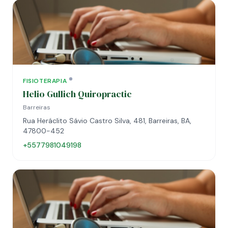
FISIOTERAPIA
Helio Gullich Quiropractic
Barreiras
Rua Heráclito Sávio Castro Silva, 481, Barreiras, BA,
47800-452
+5577981049198