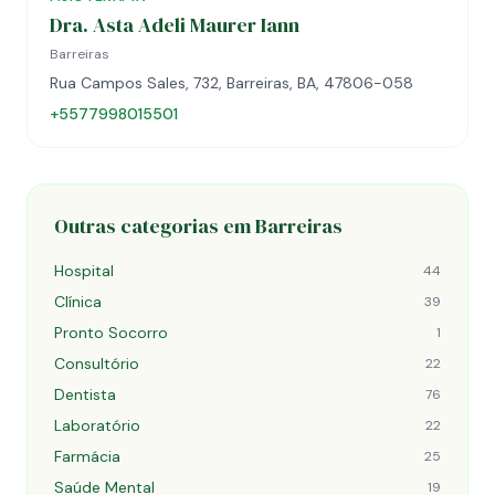
Dra. Asta Adeli Maurer Iann
Barreiras
Rua Campos Sales, 732, Barreiras, BA, 47806-058
+5577998015501
Outras categorias em Barreiras
Hospital
44
Clínica
39
Pronto Socorro
1
Consultório
22
Dentista
76
Laboratório
22
Farmácia
25
Saúde Mental
19