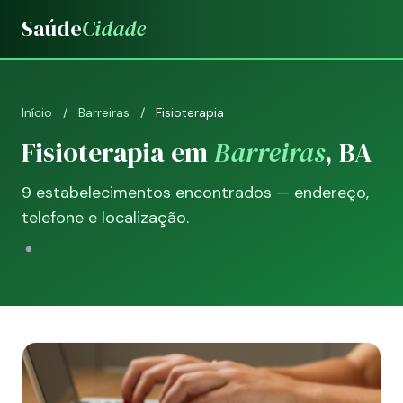
Saúde
Cidade
Início
/
Barreiras
/
Fisioterapia
Fisioterapia em
Barreiras
, BA
9 estabelecimentos encontrados — endereço,
telefone e localização.