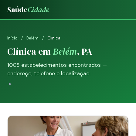
Saúde
Cidade
Início
/
Belém
/
Clínica
Clínica em
Belém
, PA
1008 estabelecimentos encontrados —
endereço, telefone e localização.