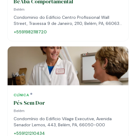
BêAbá Comportamental
Belém
Condominio do Edificio Centro Profissional Wall
Street, Travessa 9 de Janeiro, 2110, Belém, PA, 66063-
260
+5591982118720
CLÍNICA
Pés Sem Dor
Belém
Condomínio do Edifício Vilage Executive, Avenida
Senador Lemos, 443, Belém, PA, 66050-000
+559121210434