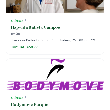
CLÍNICA
Hapvida Batista Campos
Belém
Travessa Padre Eutíquio, 1983, Belém, PA, 66033-720
+559140023633
CLÍNICA
Bodymove Parque