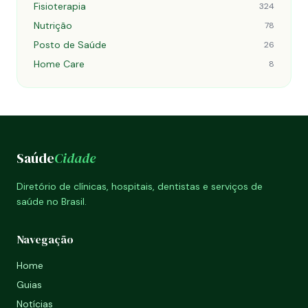
Fisioterapia
324
Nutrição
78
Posto de Saúde
26
Home Care
8
Saúde
Cidade
Diretório de clínicas, hospitais, dentistas e serviços de
saúde no Brasil.
Navegação
Home
Guias
Notícias