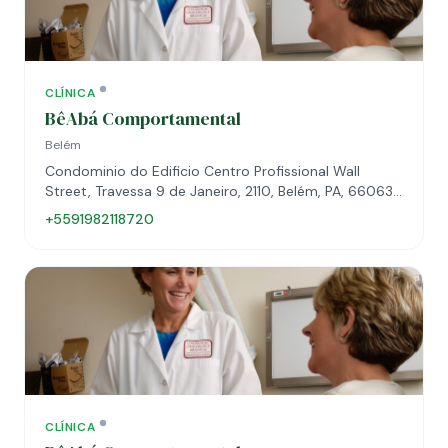
CLÍNICA
BêAbá Comportamental
Belém
Condominio do Edificio Centro Profissional Wall
Street, Travessa 9 de Janeiro, 2110, Belém, PA, 66063-
260
+5591982118720
CLÍNICA