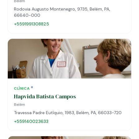
Belém
Rodovia Augusto Montenegro, 9735, Belém, PA,
66640-000
+5591991308825
CLÍNICA
Hapvida Batista Campos
Belém
Travessa Padre Eutíquio, 1983, Belém, PA, 66033-720
+559140023633