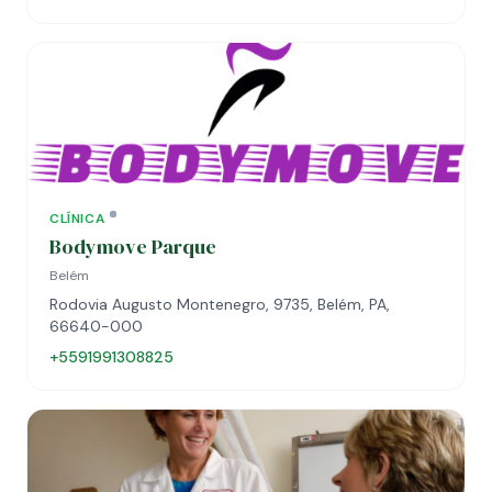
CLÍNICA
Bodymove Parque
Belém
Rodovia Augusto Montenegro, 9735, Belém, PA,
66640-000
+5591991308825