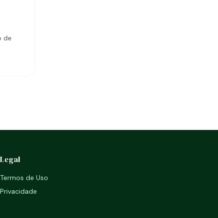
o de
Legal
Termos de Uso
Privacidade