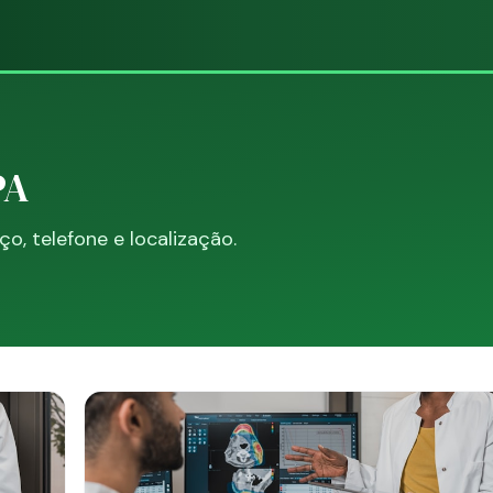
PA
, telefone e localização.