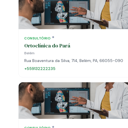
CONSULTÓRIO
Ortoclínica do Pará
Belém
Rua Boaventura da Silva, 714, Belém, PA, 66055-090
+559132222235