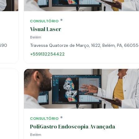
CONSULTÓRIO
Visual Laser
Belém
-490
Travessa Quatorze de Março, 1622, Belém, PA, 6605
+559132254422
CONSULTÓRIO
PoliGastro Endoscopia Avançada
Belém