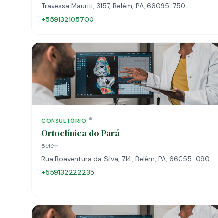
Travessa Mauriti, 3157, Belém, PA, 66095-750
+559132105700
CONSULTÓRIO
Ortoclínica do Pará
Belém
Rua Boaventura da Silva, 714, Belém, PA, 66055-090
+559132222235