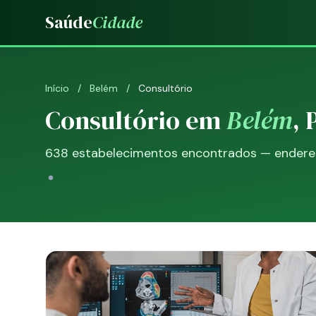
Saúde
Cidade
Início
/
Belém
/
Consultório
Consultório em
Belém
, 
638 estabelecimentos encontrados — endereço