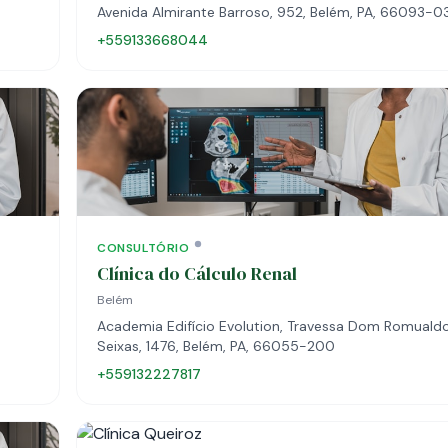
Avenida Almirante Barroso, 952, Belém, PA, 66093-0
+559133668044
CONSULTÓRIO
Clínica do Cálculo Renal
Belém
Academia Edifício Evolution, Travessa Dom Romuald
Seixas, 1476, Belém, PA, 66055-200
+559132227817