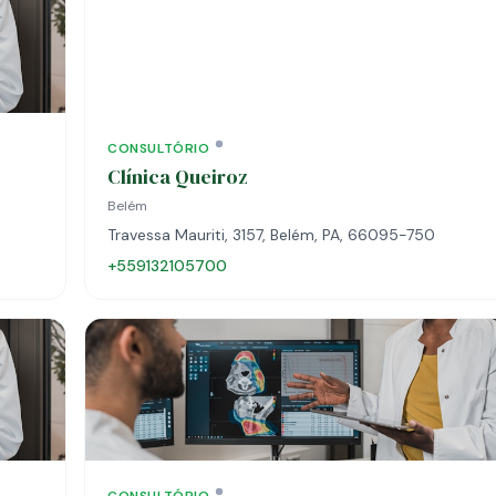
CONSULTÓRIO
Clínica Queiroz
Belém
Travessa Mauriti, 3157, Belém, PA, 66095-750
+559132105700