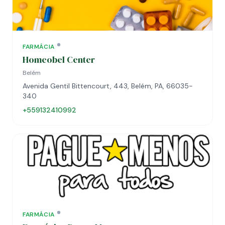
FARMÁCIA
Homeobel Center
Belém
Avenida Gentil Bittencourt, 443, Belém, PA, 66035-
340
+559132410992
FARMÁCIA