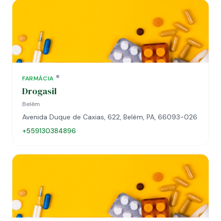
FARMÁCIA
Drogasil
Belém
Avenida Duque de Caxias, 622, Belém, PA, 66093-026
+559130384896