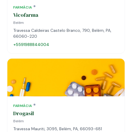
FARMÁCIA
Vicofarma
Belém
Travessa Caldeiras Castelo Branco, 790, Belém, PA,
66060-220
+5591988844004
FARMÁCIA
Drogasil
Belém
Travessa Mauriti, 3095, Belém, PA, 66093-681