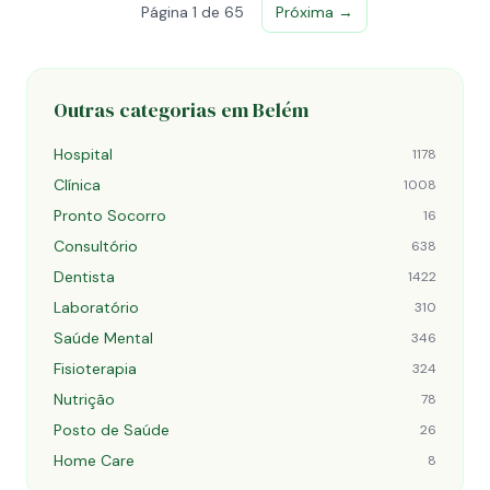
Página 1 de 65
Próxima →
Outras categorias em Belém
Hospital
1178
Clínica
1008
Pronto Socorro
16
Consultório
638
Dentista
1422
Laboratório
310
Saúde Mental
346
Fisioterapia
324
Nutrição
78
Posto de Saúde
26
Home Care
8