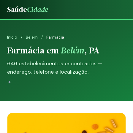
Saúde
Cidade
Início
/
Belém
/
Farmácia
Farmácia em
Belém
, PA
646 estabelecimentos encontrados —
endereço, telefone e localização.