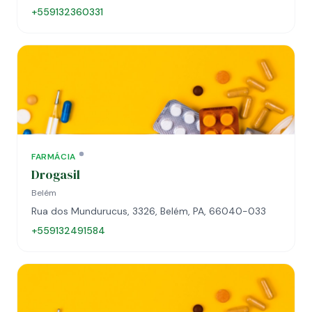
+559132360331
FARMÁCIA
Drogasil
Belém
Rua dos Mundurucus, 3326, Belém, PA, 66040-033
+559132491584