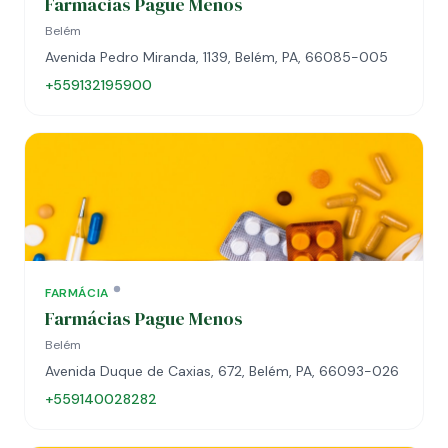
Farmácias Pague Menos
Belém
Avenida Pedro Miranda, 1139, Belém, PA, 66085-005
+559132195900
FARMÁCIA
Farmácias Pague Menos
Belém
Avenida Duque de Caxias, 672, Belém, PA, 66093-026
+559140028282