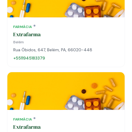
FARMÁCIA
Extrafarma
Belém
Rua Óbidos, 647, Belém, PA, 66020-448
+5511945183379
FARMÁCIA
Extrafarma