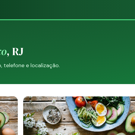
xo
, RJ
telefone e localização.