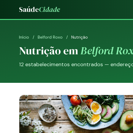
Saúde
Cidade
Início
/
Belford Roxo
/
Nutrição
Nutrição em
Belford Ro
12 estabelecimentos encontrados — endereço, 