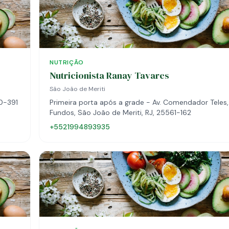
NUTRIÇÃO
Nutricionista Ranay Tavares
São João de Meriti
10-391
Primeira porta após a grade - Av. Comendador Teles,
Fundos, São João de Meriti, RJ, 25561-162
+5521994893935