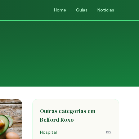
Home
Guias
Notícias
Outras categorias em
Belford Roxo
Hospital
132