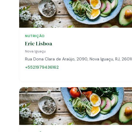
NUTRIÇÃO
Eric Lisboa
Nova Iguaçu
Rua Dona Clara de Araújo, 2090, Nova Iguaçu, RJ, 260
+5521979436162