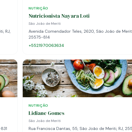
NUTRIÇÃO
Nutricionista Nayara Loti
São João de Meriti
i, RJ,
Avenida Comendador Teles, 2620, São João de Meriti
25575-814
+5521970063634
NUTRIÇÃO
Lidiane Gomes
São João de Meriti
-831
Rua Francisca Dantas, 55, São João de Meriti, RJ, 25