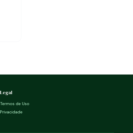
,
Legal
Termos de Uso
Privacidade