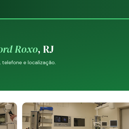
ord Roxo
, RJ
telefone e localização.