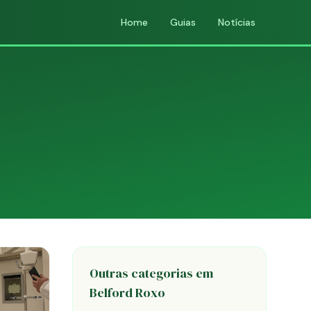
Home
Guias
Notícias
Outras categorias em
Belford Roxo