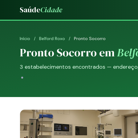
Saúde
Cidade
Início
/
Belford Roxo
/
Pronto Socorro
Pronto Socorro em
Belf
3 estabelecimentos encontrados — endereço, 