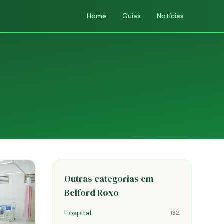
Home
Guias
Notícias
Outras categorias em
Belford Roxo
Hospital
132