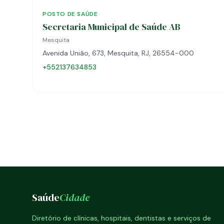
POSTO DE SAÚDE
Secretaria Municipal de Saúde AB
Mesquita
Avenida União, 673, Mesquita, RJ, 26554-000
+552137634853
Saúde
Cidade
Diretório de clínicas, hospitais, dentistas e serviços de