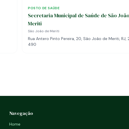
POSTO DE SAÚDE
Secretaria Municipal de Saúde de São Joã
Meriti
São João de Meriti
Rua Antero Pinto Pereira, 20, São João de Meriti, RJ
490
Navegação
Home