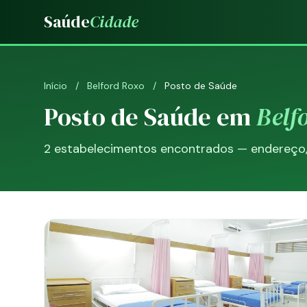
Saúde
Cidade
Início
/
Belford Roxo
/
Posto de Saúde
Posto de Saúde em
Belf
2 estabelecimentos encontrados — endereço, t