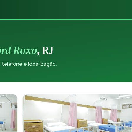
ord Roxo
, RJ
elefone e localização.