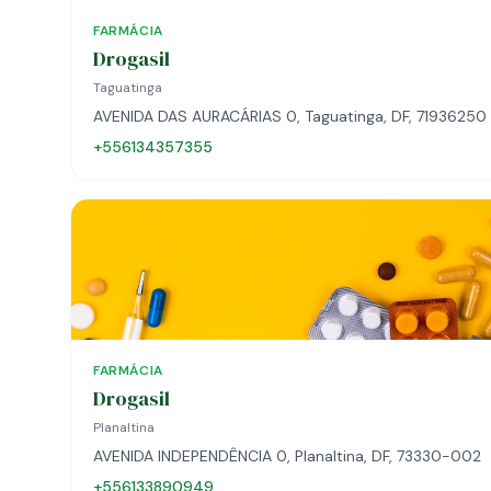
FARMÁCIA
Drogasil
Taguatinga
AVENIDA DAS AURACÁRIAS 0, Taguatinga, DF, 71936250
+556134357355
FARMÁCIA
Drogasil
Planaltina
AVENIDA INDEPENDÊNCIA 0, Planaltina, DF, 73330-002
+556133890949