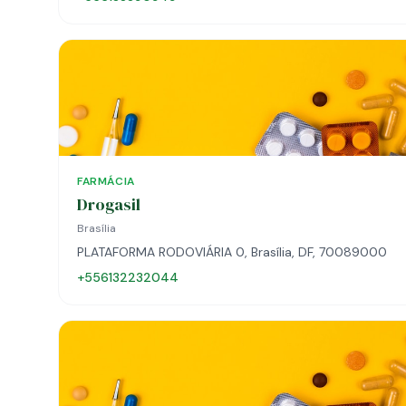
FARMÁCIA
Drogasil
Brasília
PLATAFORMA RODOVIÁRIA 0, Brasília, DF, 70089000
+556132232044