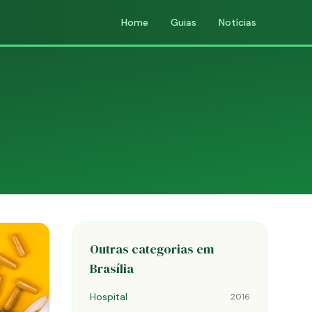
Home
Guias
Notícias
Outras categorias em
Brasília
Hospital
2016