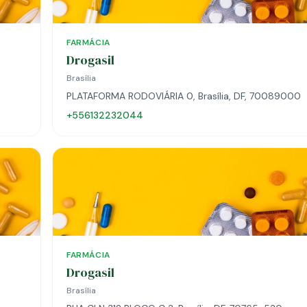
FARMÁCIA
Drogasil
Brasília
PLATAFORMA RODOVIÁRIA 0, Brasília, DF, 70089000
+556132232044
FARMÁCIA
Drogasil
Brasília