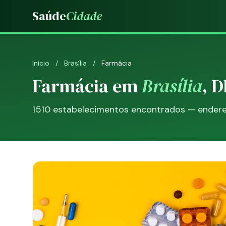
Saúde
Cidade
Início
/
Brasília
/
Farmácia
Farmácia em
Brasília
, D
1510 estabelecimentos encontrados — endereço