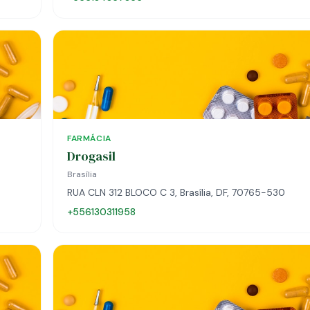
FARMÁCIA
Drogasil
Brasília
RUA CLN 312 BLOCO C 3, Brasília, DF, 70765-530
+556130311958