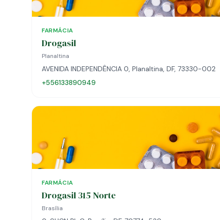
FARMÁCIA
Drogasil
Planaltina
AVENIDA INDEPENDÊNCIA 0, Planaltina, DF, 73330-002
+556133890949
FARMÁCIA
Drogasil 315 Norte
Brasília