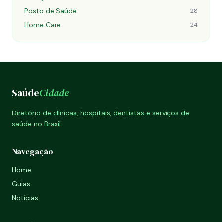
Posto de Saúde
28
Home Care
24
Saúde
Cidade
Diretório de clínicas, hospitais, dentistas e serviços de
saúde no Brasil.
Navegação
Home
Guias
Notícias