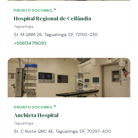
PRONTO SOCORRO
Hospital Regional de Ceilândia
Taguatinga
St. M QNM 28, Taguatinga, DF, 72150-230
+556134719092
PRONTO SOCORRO
Anchieta Hospital
Taguatinga
St. C Norte QNC AE, Taguatinga, DF, 70297-400