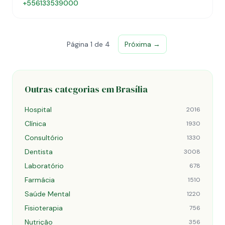
+556133539000
Página 1 de 4
Próxima →
Outras categorias em Brasília
Hospital
2016
Clínica
1930
Consultório
1330
Dentista
3008
Laboratório
678
Farmácia
1510
Saúde Mental
1220
Fisioterapia
756
Nutrição
356