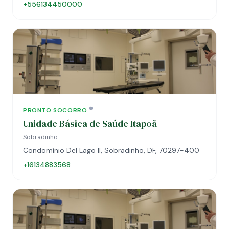
+556134450000
PRONTO SOCORRO
Unidade Básica de Saúde Itapoã
Sobradinho
Condomínio Del Lago II, Sobradinho, DF, 70297-400
+16134883568