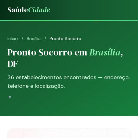
Saúde
Cidade
Início
/
Brasília
/
Pronto Socorro
Pronto Socorro em
Brasília
,
DF
36 estabelecimentos encontrados — endereço,
telefone e localização.