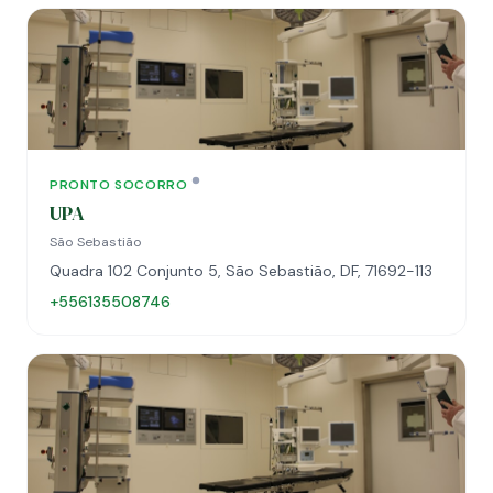
PRONTO SOCORRO
UPA
São Sebastião
Quadra 102 Conjunto 5, São Sebastião, DF, 71692-113
+556135508746