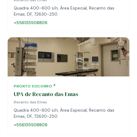
Recanto das Emas
Quadra 400-600 s/n, Área Especial, Recanto das
Emas, DF, 72630-250
+556135508809
PRONTO SOCORRO
UPA de Recanto das Emas
Recanto das Emas
Quadra 400-600 s/n, Área Especial, Recanto das
Emas, DF, 72630-250
+556135508809