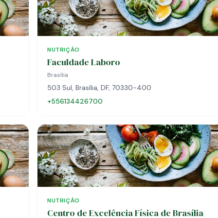
NUTRIÇÃO
Faculdade Laboro
Brasília
503 Sul, Brasília, DF, 70330-400
+556134426700
NUTRIÇÃO
Centro de Excelência Física de Brasília