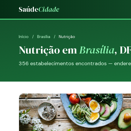
Saúde
Cidade
Início
/
Brasília
/
Nutrição
Nutrição em
Brasília
, D
356 estabelecimentos encontrados — endereço