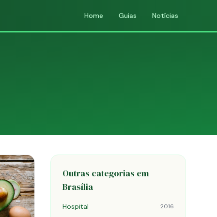
Home
Guias
Notícias
Outras categorias em
Brasília
Hospital
2016