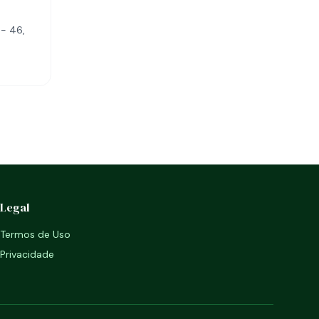
 - 46,
Legal
Termos de Uso
Privacidade