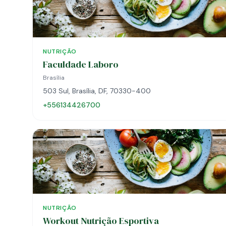
NUTRIÇÃO
Faculdade Laboro
Brasília
503 Sul, Brasília, DF, 70330-400
+556134426700
NUTRIÇÃO
Workout Nutrição Esportiva