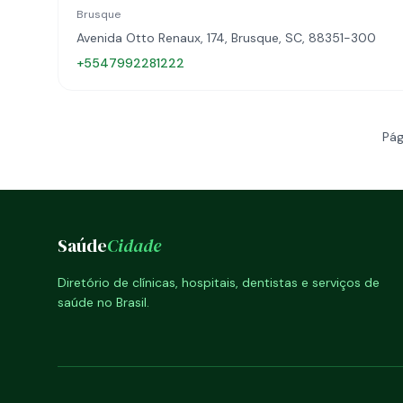
Brusque
Avenida Otto Renaux, 174, Brusque, SC, 88351-300
+5547992281222
Pág
Saúde
Cidade
Diretório de clínicas, hospitais, dentistas e serviços de
saúde no Brasil.