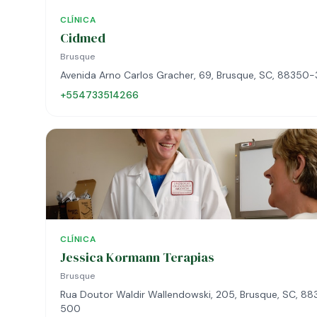
CLÍNICA
Cidmed
Brusque
Avenida Arno Carlos Gracher, 69, Brusque, SC, 88350-
+554733514266
CLÍNICA
Jessica Kormann Terapias
Brusque
Rua Doutor Waldir Wallendowski, 205, Brusque, SC, 8
500