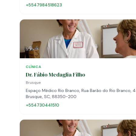
+5547984518623
CLÍNICA
Dr. Fábio Medaglia Filho
Brusque
Espaço Médico Rio Branco, Rua Barão do Rio Branco, 4
Brusque, SC, 88350-200
+554730441510