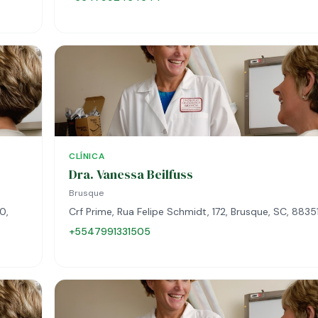
CLÍNICA
Dra. Vanessa Beilfuss
Brusque
0,
Crf Prime, Rua Felipe Schmidt, 172, Brusque, SC, 883
+5547991331505