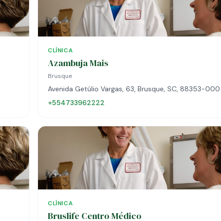
CLÍNICA
Azambuja Mais
Brusque
Avenida Getúlio Vargas, 63, Brusque, SC, 88353-000
+554733962222
CLÍNICA
Bruslife Centro Médico