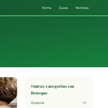
Home
Guias
Notícias
Outras categorias em
Brusque
Hospital
69