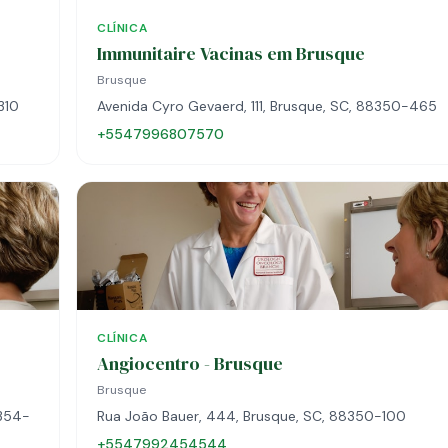
CLÍNICA
Immunitaire Vacinas em Brusque
Brusque
310
Avenida Cyro Gevaerd, 111, Brusque, SC, 88350-465
+5547996807570
CLÍNICA
Angiocentro - Brusque
Brusque
8354-
Rua João Bauer, 444, Brusque, SC, 88350-100
+5547992454544