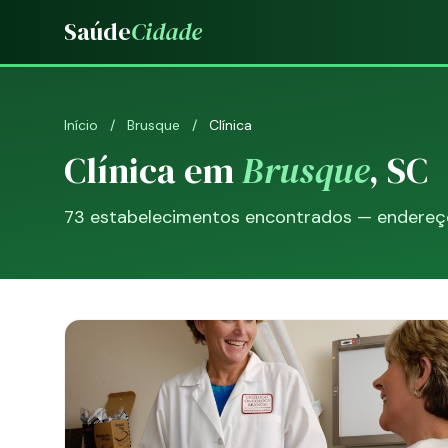
Saúde
Cidade
Início
/
Brusque
/
Clínica
Clínica em
Brusque
, SC
73 estabelecimentos encontrados — endereço,