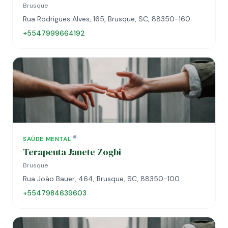
Brusque
Rua Rodrigues Alves, 165, Brusque, SC, 88350-160
+5547999664192
SAÚDE MENTAL
Terapeuta Janete Zogbi
Brusque
Rua João Bauer, 464, Brusque, SC, 88350-100
+5547984639603