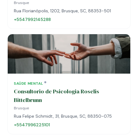
Brusque
Rua Florianópolis, 1202, Brusque, SC, 88353-501
+5547992145288
SAÚDE MENTAL
Consultorio de Psicologia Roselis
Bittelbrunn
Brusque
Rua Felipe Schmidt, 31, Brusque, SC, 88350-075
+5547996225101