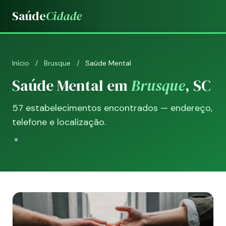
Saúde
Cidade
Início
/
Brusque
/
Saúde Mental
Saúde Mental em
Brusque
, SC
57 estabelecimentos encontrados — endereço,
telefone e localização.