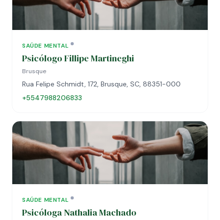
SAÚDE MENTAL
Psicólogo Fillipe Martineghi
Brusque
Rua Felipe Schmidt, 172, Brusque, SC, 88351-000
+5547988206833
SAÚDE MENTAL
Psicóloga Nathalia Machado