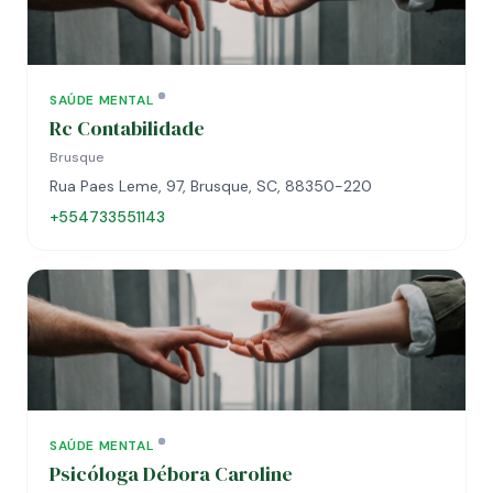
SAÚDE MENTAL
Rc Contabilidade
Brusque
Rua Paes Leme, 97, Brusque, SC, 88350-220
+554733551143
SAÚDE MENTAL
Psicóloga Débora Caroline