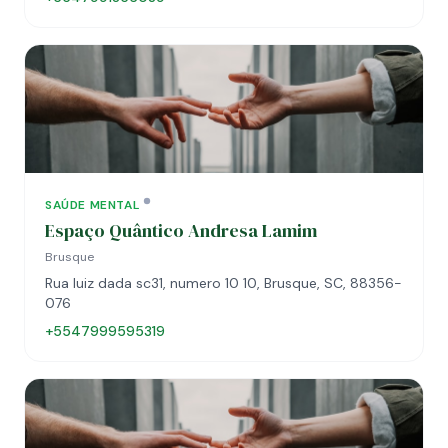
SAÚDE MENTAL
Espaço Quântico Andresa Lamim
Brusque
Rua luiz dada sc31, numero 10 10, Brusque, SC, 88356-
076
+5547999595319