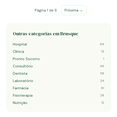
Página 1 de 6
Próxima →
Outras categorias em Brusque
Hospital
69
Clínica
73
Pronto Socorro
1
Consultório
46
Dentista
118
Laboratório
24
Farmácia
61
Fisioterapia
28
Nutrição
12