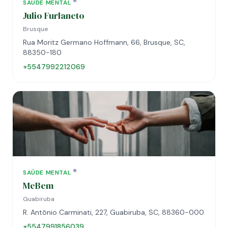
SAÚDE MENTAL
Julio Furlaneto
Brusque
Rua Moritz Germano Hoffmann, 66, Brusque, SC,
88350-180
+5547992212069
SAÚDE MENTAL
MeBem
Guabiruba
R. Antônio Carminati, 227, Guabiruba, SC, 88360-000
+5547991856039