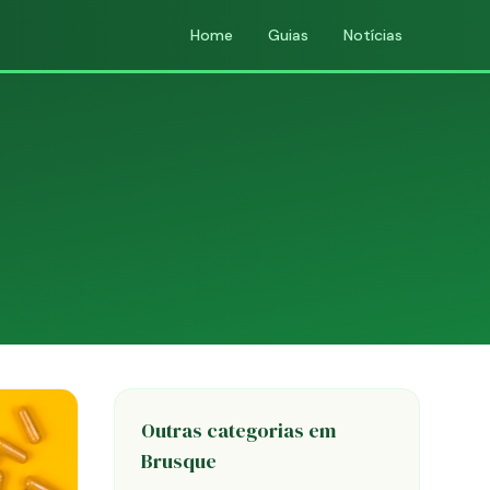
Home
Guias
Notícias
Outras categorias em
Brusque