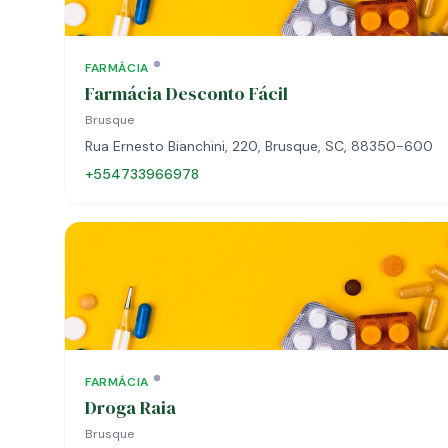
FARMÁCIA
Farmácia Desconto Fácil
Brusque
Rua Ernesto Bianchini, 220, Brusque, SC, 88350-600
+554733966978
FARMÁCIA
Droga Raia
Brusque