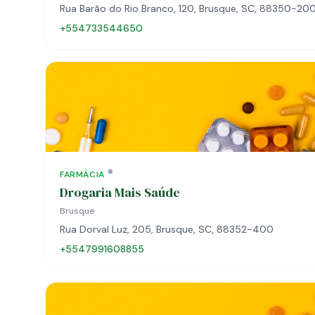
Rua Barão do Rio Branco, 120, Brusque, SC, 88350-20
+554733544650
FARMÁCIA
Drogaria Mais Saúde
Brusque
Rua Dorval Luz, 205, Brusque, SC, 88352-400
+5547991608855