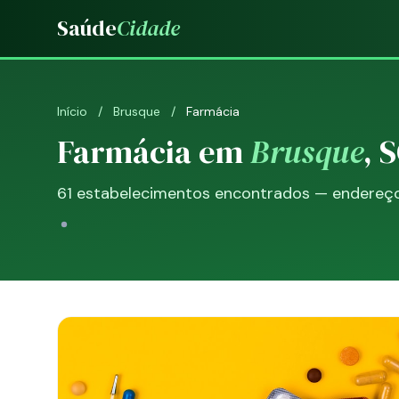
Saúde
Cidade
Início
/
Brusque
/
Farmácia
Farmácia em
Brusque
, 
61 estabelecimentos encontrados — endereço, 