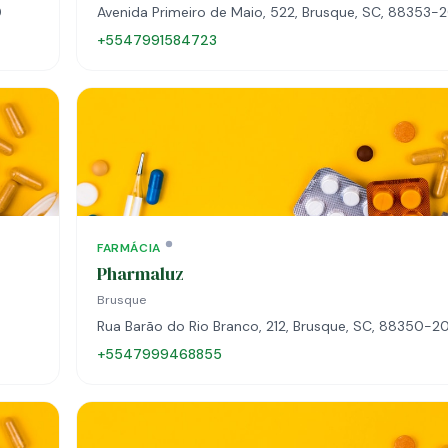
0
Avenida Primeiro de Maio, 522, Brusque, SC, 88353-
+5547991584723
FARMÁCIA
Pharmaluz
Brusque
Rua Barão do Rio Branco, 212, Brusque, SC, 88350-2
+5547999468855