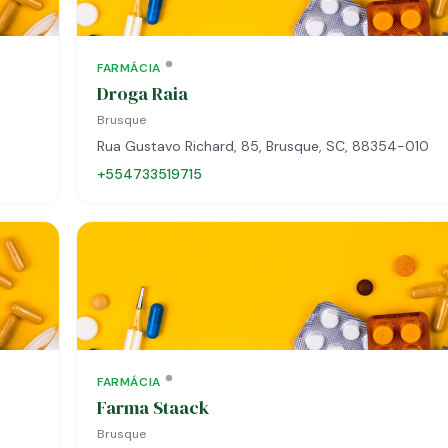
FARMÁCIA
Droga Raia
Brusque
Rua Gustavo Richard, 85, Brusque, SC, 88354-010
+554733519715
FARMÁCIA
Farma Staack
Brusque