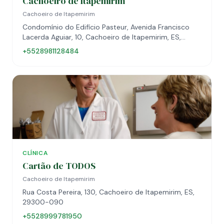
Cachoeiro de Itapemirim
Cachoeiro de Itapemirim
Condomínio do Edifício Pasteur, Avenida Francisco
Lacerda Aguiar, 10, Cachoeiro de Itapemirim, ES,
29300-055
+5528981128484
CLÍNICA
Cartão de TODOS
Cachoeiro de Itapemirim
Rua Costa Pereira, 130, Cachoeiro de Itapemirim, ES,
29300-090
+5528999781950