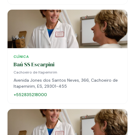
CLÍNICA
Baú SS Escarpini
Cachoeiro de Itapemirim
Avenida Jones dos Santos Neves, 366, Cachoeiro de
Itapemirim, ES, 29301-455
+552835218000