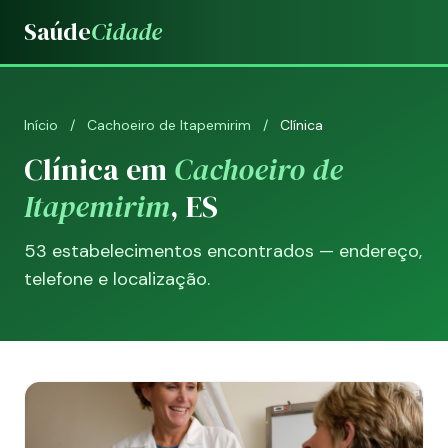
Saúde
Cidade
Início
/
Cachoeiro de Itapemirim
/
Clínica
Clínica em
Cachoeiro de
Itapemirim
, ES
53 estabelecimentos encontrados — endereço,
telefone e localização.