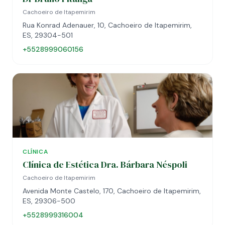
Cachoeiro de Itapemirim
Rua Konrad Adenauer, 10, Cachoeiro de Itapemirim,
ES, 29304-501
+5528999060156
CLÍNICA
Clínica de Estética Dra. Bárbara Néspoli
Cachoeiro de Itapemirim
Avenida Monte Castelo, 170, Cachoeiro de Itapemirim,
ES, 29306-500
+5528999316004