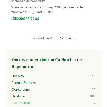
Cachoeiro de Itapemirim
Avenida Lacerda de Aguiar, 226, Cachoeiro de
Itapemirim, ES, 29303-387
+5528999517266
Página 1 de 6
Próxima →
Outras categorias em Cachoeiro de
Itapemirim
Hospital
54
Pronto Socorro
1
Consultório
33
Dentista
100
Laboratório
12