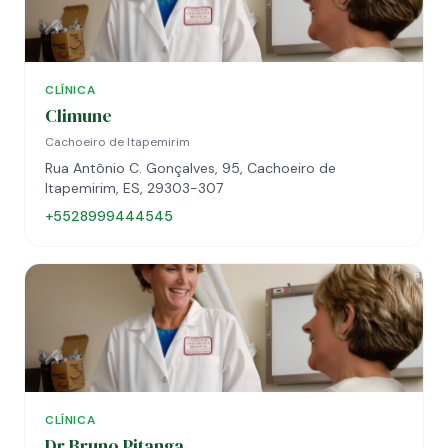
CLÍNICA
Climune
Cachoeiro de Itapemirim
Rua Antônio C. Gonçalves, 95, Cachoeiro de
Itapemirim, ES, 29303-307
+5528999444545
CLÍNICA
Dr Bruno Pitanga