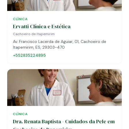
CLÍNICA
Ervatti Clínica e Estética
Cachoeiro de Itapemirim
Av. Francisco Lacerda de Aguiar, 01, Cachoeiro de
Itapemirim, ES, 29303-470
+552835224895
CLÍNICA
Dra. Renata Baptista - Cuidados da Pele em