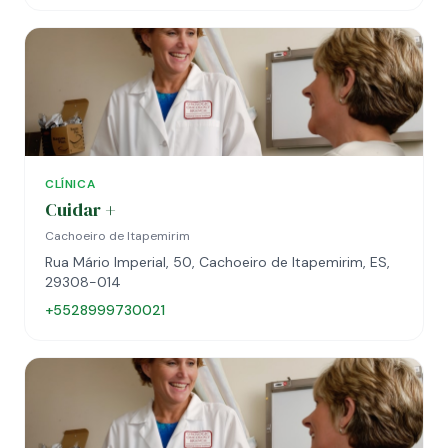
CLÍNICA
Cuidar +
Cachoeiro de Itapemirim
Rua Mário Imperial, 50, Cachoeiro de Itapemirim, ES,
29308-014
+5528999730021