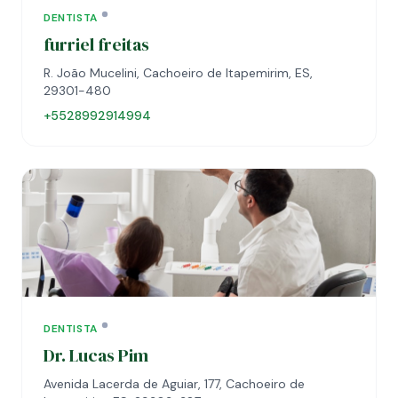
DENTISTA
furriel freitas
R. João Mucelini, Cachoeiro de Itapemirim, ES,
29301-480
+5528992914994
DENTISTA
Dr. Lucas Pim
Avenida Lacerda de Aguiar, 177, Cachoeiro de