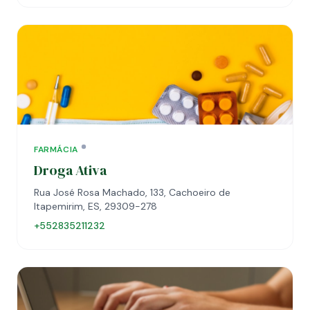
FARMÁCIA
Droga Ativa
Rua José Rosa Machado, 133, Cachoeiro de
Itapemirim, ES, 29309-278
+552835211232