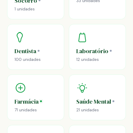
Socorro
33 unidades
1 unidades
Dentista
Laboratório
100 unidades
12 unidades
Farmácia
Saúde Mental
71 unidades
21 unidades