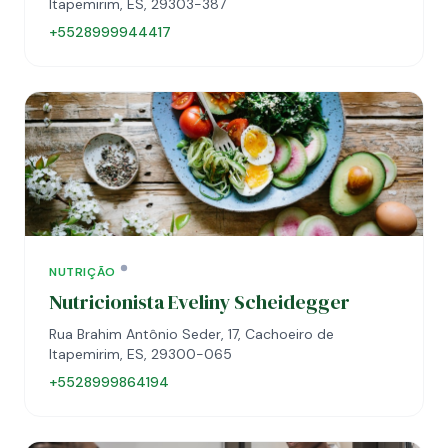
Itapemirim, ES, 29303-387
+5528999944417
NUTRIÇÃO
Nutricionista Eveliny Scheidegger
Rua Brahim Antônio Seder, 17, Cachoeiro de
Itapemirim, ES, 29300-065
+5528999864194