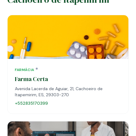
FARMÁCIA
Farma Certa
Avenida Lacerda de Aguiar, 21, Cachoeiro de
Itapemirim, ES, 29303-270
+552835170399