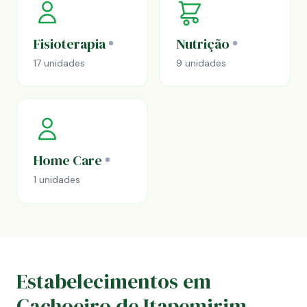
Fisioterapia
Nutrição
17 unidades
9 unidades
Home Care
1 unidades
Estabelecimentos em
Cachoeiro de Itapemirim