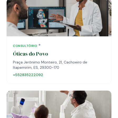
CONSULTÓRIO
Óticas do Povo
Praça Jerônimo Monteiro, 21, Cachoeiro de
Itapemirim, ES, 29300-170
+552835222092