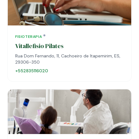
FISIOTERAPIA
Vitallefisio Pilates
Rua Dom Fernando, 11, Cachoeiro de Itapemirim, ES,
29306-350
+552835116020