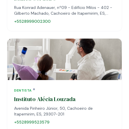
Rua Konrad Adenauer, nº09 - Edifício Milos - 402 -
Gilberto Machado, Cachoeiro de Itapemirim, ES,
29303270
+5528999002300
DENTISTA
Instituto Alécia Louzada
Avenida Pinheiro Júnior, 50, Cachoeiro de
Itapemirim, ES, 29307-201
+5528999523579