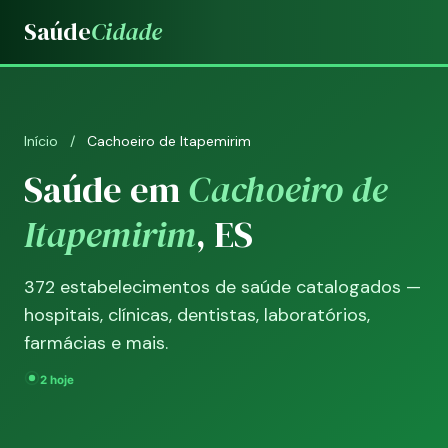
Saúde
Cidade
Início
/
Cachoeiro de Itapemirim
Saúde em
Cachoeiro de
Itapemirim
, ES
372 estabelecimentos de saúde catalogados —
hospitais, clínicas, dentistas, laboratórios,
farmácias e mais.