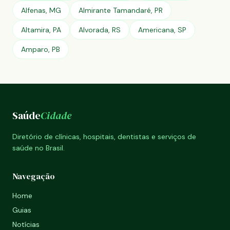
Alfenas, MG
Almirante Tamandaré, PR
Altamira, PA
Alvorada, RS
Americana, SP
Amparo, PB
Saúde
Cidade
Diretório de clínicas, hospitais, dentistas e serviços de
saúde no Brasil.
Navegação
Home
Guias
Notícias