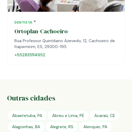
DENTISTA
Ortoplan-Cachoeiro
Rua Professor Quintiliano Azevedo, 12, Cachoeiro de
Itapemirim, ES, 29300-195
+552835114952
Outras cidades
Abaetetuba, PA
Abreu e Lima, PE
Acaraú, CE
Alagoinhas, BA
Alegrete, RS
Alenquer, PA