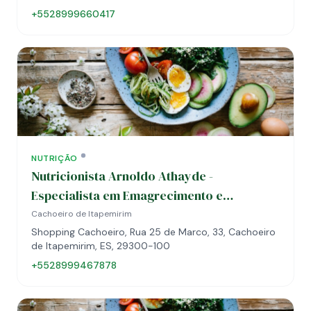
+5528999660417
NUTRIÇÃO
Nutricionista Arnoldo Athayde -
Especialista em Emagrecimento e
Hipertrofia
Cachoeiro de Itapemirim
Shopping Cachoeiro, Rua 25 de Marco, 33, Cachoeiro
de Itapemirim, ES, 29300-100
+5528999467878