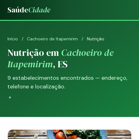
Saúde
Cidade
Início
/
Cachoeiro de Itapemirim
/
Nutrição
Nutrição em
Cachoeiro de
Itapemirim
, ES
9 estabelecimentos encontrados — endereço,
telefone e localização.