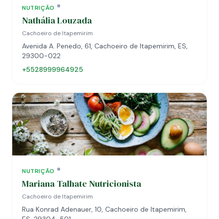
NUTRIÇÃO
Nathália Louzada
Cachoeiro de Itapemirim
Avenida A. Penedo, 61, Cachoeiro de Itapemirim, ES,
29300-022
+5528999964925
NUTRIÇÃO
Mariana Talhate Nutricionista
Cachoeiro de Itapemirim
Rua Konrad Adenauer, 10, Cachoeiro de Itapemirim,