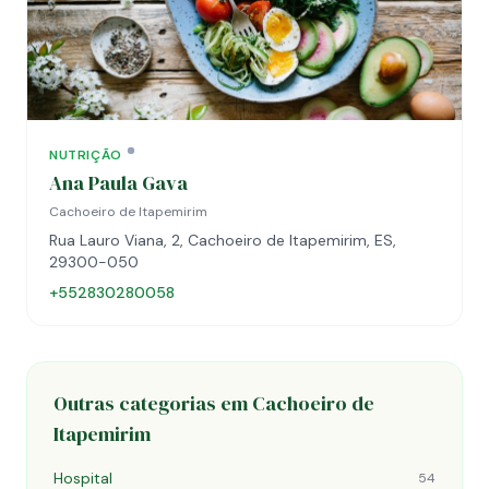
NUTRIÇÃO
Ana Paula Gava
Cachoeiro de Itapemirim
Rua Lauro Viana, 2, Cachoeiro de Itapemirim, ES,
29300-050
+552830280058
Outras categorias em Cachoeiro de
Itapemirim
Hospital
54