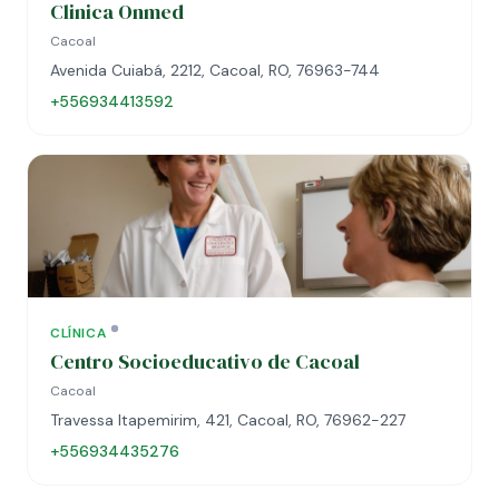
Clinica Onmed
Cacoal
Avenida Cuiabá, 2212, Cacoal, RO, 76963-744
+556934413592
CLÍNICA
Centro Socioeducativo de Cacoal
Cacoal
Travessa Itapemirim, 421, Cacoal, RO, 76962-227
+556934435276