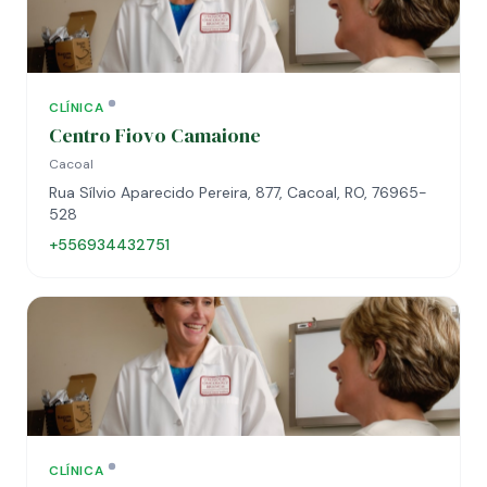
CLÍNICA
Centro Fiovo Camaione
Cacoal
Rua Sílvio Aparecido Pereira, 877, Cacoal, RO, 76965-
528
+556934432751
CLÍNICA