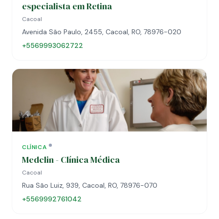
especialista em Retina
Cacoal
Avenida São Paulo, 2455, Cacoal, RO, 78976-020
+5569993062722
CLÍNICA
Medclin - Clínica Médica
Cacoal
Rua São Luiz, 939, Cacoal, RO, 78976-070
+5569992761042