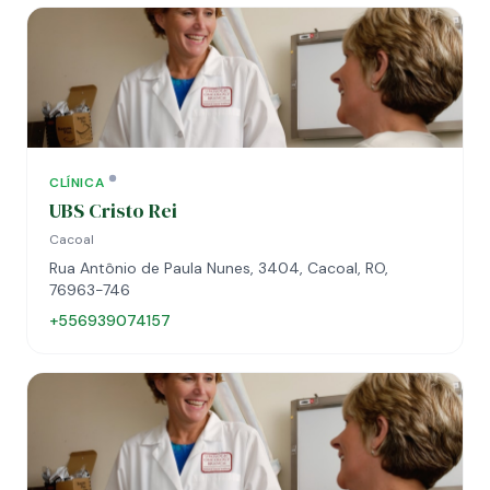
CLÍNICA
UBS Cristo Rei
Cacoal
Rua Antônio de Paula Nunes, 3404, Cacoal, RO,
76963-746
+556939074157