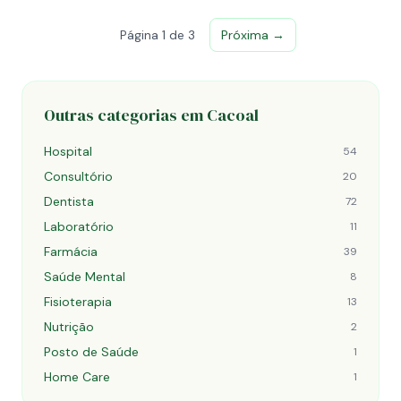
Página 1 de 3
Próxima →
Outras categorias em Cacoal
Hospital
54
Consultório
20
Dentista
72
Laboratório
11
Farmácia
39
Saúde Mental
8
Fisioterapia
13
Nutrição
2
Posto de Saúde
1
Home Care
1