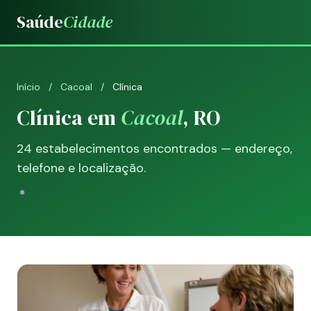
Saúde
Cidade
Início
/
Cacoal
/
Clínica
Clínica em
Cacoal
, RO
24 estabelecimentos encontrados — endereço,
telefone e localização.