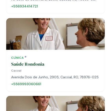
+556934414721
CLÍNICA
Saúde Rondonia
Cacoal
Avenida Dois de Junho, 2905, Cacoal, RO, 78976-025
+5569993060661