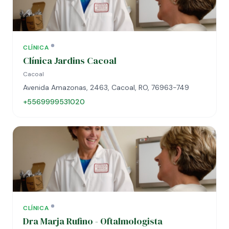
CLÍNICA
Clínica Jardins Cacoal
Cacoal
Avenida Amazonas, 2463, Cacoal, RO, 76963-749
+5569999531020
CLÍNICA
Dra Marja Rufino - Oftalmologista