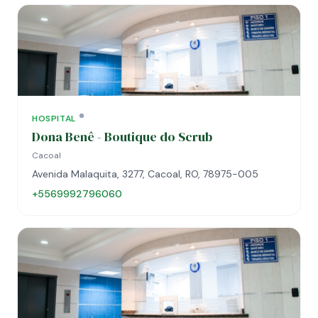
HOSPITAL
Dona Benê - Boutique do Scrub
Cacoal
Avenida Malaquita, 3277, Cacoal, RO, 78975-005
+5569992796060