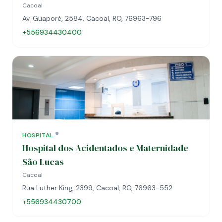
Cacoal
Av. Guaporé, 2584, Cacoal, RO, 76963-796
+556934430400
HOSPITAL
Hospital dos Acidentados e Maternidade
São Lucas
Cacoal
Rua Luther King, 2399, Cacoal, RO, 76963-552
+556934430700