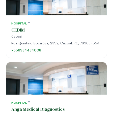
HOSPITAL
CEDIM
Cacoal
Rua Quintino Bocaiúva, 2392, Cacoal, RO, 76963-554
+556934434008
HOSPITAL
Anga Medical Diagnostics