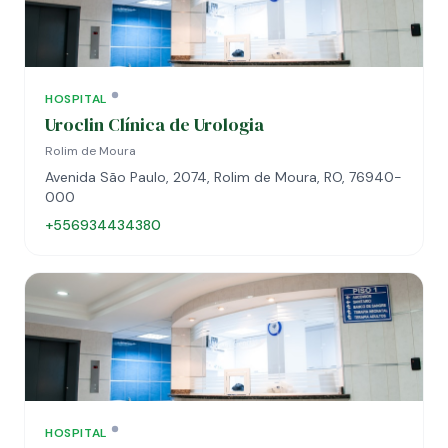
HOSPITAL
Uroclin Clínica de Urologia
Rolim de Moura
Avenida São Paulo, 2074, Rolim de Moura, RO, 76940-
000
+556934434380
HOSPITAL