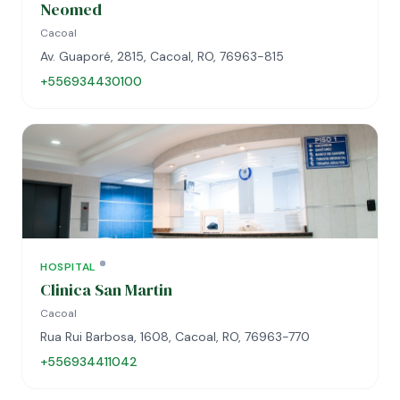
Neomed
Cacoal
Av. Guaporé, 2815, Cacoal, RO, 76963-815
+556934430100
HOSPITAL
Clinica San Martin
Cacoal
Rua Rui Barbosa, 1608, Cacoal, RO, 76963-770
+556934411042