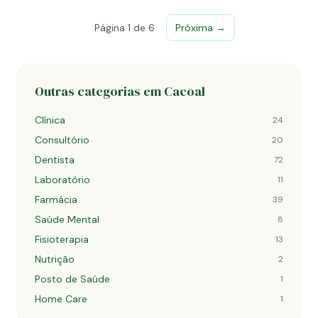
Página 1 de 6
Próxima →
Outras categorias em Cacoal
Clínica
24
Consultório
20
Dentista
72
Laboratório
11
Farmácia
39
Saúde Mental
8
Fisioterapia
13
Nutrição
2
Posto de Saúde
1
Home Care
1