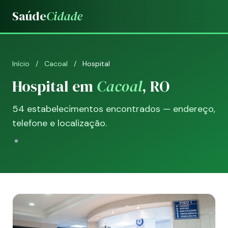
Saúde
Cidade
Início
/
Cacoal
/
Hospital
Hospital em
Cacoal
, RO
54 estabelecimentos encontrados — endereço,
telefone e localização.