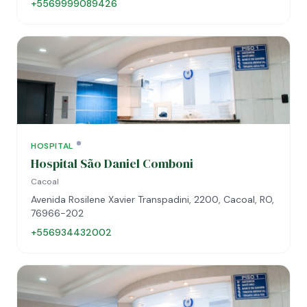
+5569999089426
HOSPITAL
Hospital São Daniel Comboni
Cacoal
Avenida Rosilene Xavier Transpadini, 2200, Cacoal, RO,
76966-202
+556934432002