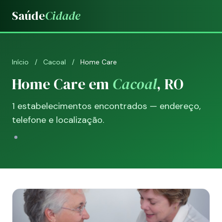
Saúde
Cidade
Início
/
Cacoal
/
Home Care
Home Care em
Cacoal
, RO
1 estabelecimentos encontrados — endereço,
telefone e localização.