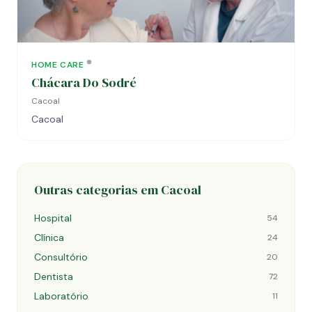
HOME CARE
Chácara Do Sodré
Cacoal
Cacoal
Outras categorias em Cacoal
Hospital
54
Clínica
24
Consultório
20
Dentista
72
Laboratório
11