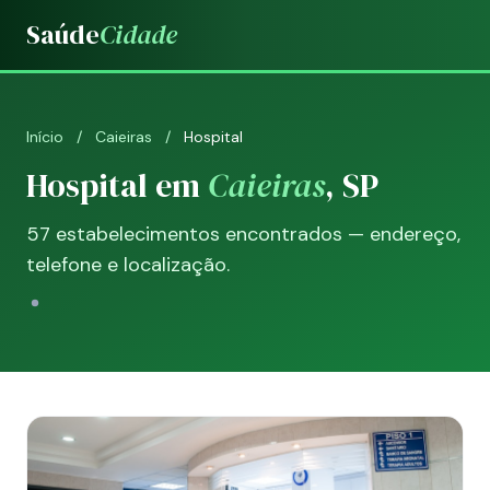
Saúde
Cidade
Início
/
Caieiras
/
Hospital
Hospital em
Caieiras
, SP
57 estabelecimentos encontrados — endereço,
telefone e localização.