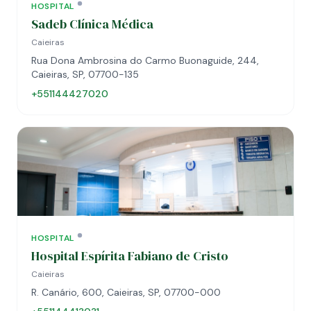
HOSPITAL
Sadeb Clínica Médica
Caieiras
Rua Dona Ambrosina do Carmo Buonaguide, 244,
Caieiras, SP, 07700-135
+551144427020
HOSPITAL
Hospital Espírita Fabiano de Cristo
Caieiras
R. Canário, 600, Caieiras, SP, 07700-000