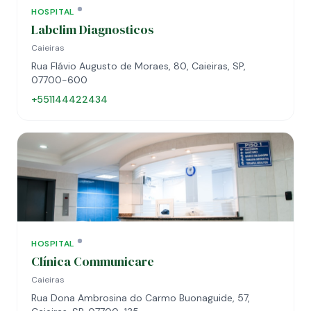
HOSPITAL
Labclim Diagnosticos
Caieiras
Rua Flávio Augusto de Moraes, 80, Caieiras, SP,
07700-600
+551144422434
HOSPITAL
Clínica Communicare
Caieiras
Rua Dona Ambrosina do Carmo Buonaguide, 57,