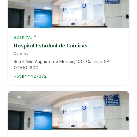
HOSPITAL
Hospital Estadual de Caieiras
Caieiras
Rua Flávio Augusto de Moraes, 100, Caieiras, SP,
07700-600
+551144427372