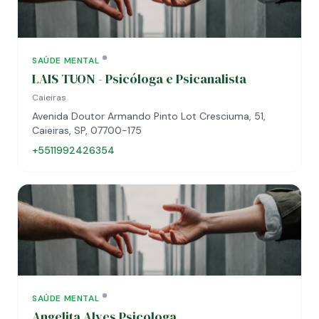
SAÚDE MENTAL
LAIS TUON - Psicóloga e Psicanalista
Caieiras
Avenida Doutor Armando Pinto Lot Cresciuma, 51,
Caieiras, SP, 07700-175
+5511992426354
SAÚDE MENTAL
Angelita Alves Psicologa