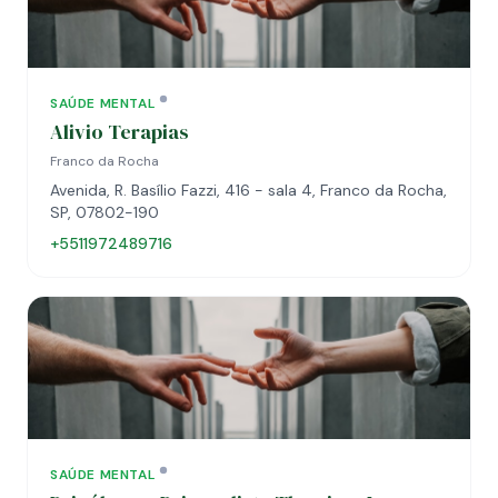
SAÚDE MENTAL
Alivio Terapias
Franco da Rocha
Avenida, R. Basílio Fazzi, 416 - sala 4, Franco da Rocha,
SP, 07802-190
+5511972489716
SAÚDE MENTAL