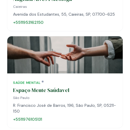
Caieiras
Avenida dos Estudantes, 55, Caieiras, SP, 07700-625
+5511953162150
SAÚDE MENTAL
Espaço Mente Saúdavel
São Paulo
R. Francisco José de Barros, 196, São Paulo, SP, 05211-
150
+5511976105131