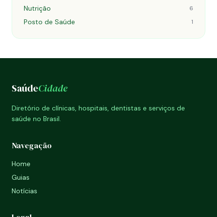
Nutrição
6
Posto de Saúde
1
Saúde
Cidade
Diretório de clínicas, hospitais, dentistas e serviços de
saúde no Brasil.
Navegação
Home
Guias
Notícias