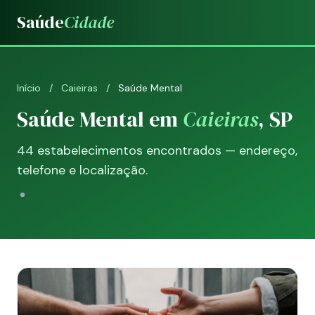
Saúde
Cidade
Início
/
Caieiras
/
Saúde Mental
Saúde Mental em
Caieiras
, SP
44 estabelecimentos encontrados — endereço,
telefone e localização.