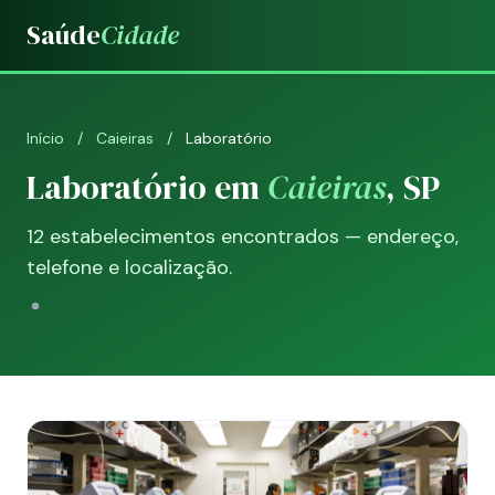
Saúde
Cidade
Início
/
Caieiras
/
Laboratório
Laboratório em
Caieiras
, SP
12 estabelecimentos encontrados — endereço,
telefone e localização.