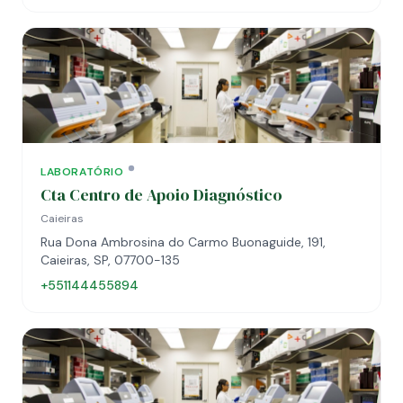
LABORATÓRIO
Cta Centro de Apoio Diagnóstico
Caieiras
Rua Dona Ambrosina do Carmo Buonaguide, 191,
Caieiras, SP, 07700-135
+551144455894