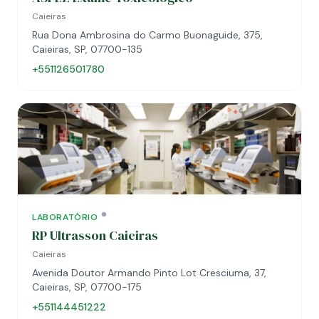
Caieiras
Rua Dona Ambrosina do Carmo Buonaguide, 375,
Caieiras, SP, 07700-135
+551126501780
LABORATÓRIO
RP Ultrasson Caieiras
Caieiras
Avenida Doutor Armando Pinto Lot Cresciuma, 37,
Caieiras, SP, 07700-175
+551144451222