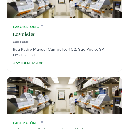
LABORATÓRIO
Lavoisier
São Paulo
Rua Padre Manuel Campello, 402, São Paulo, SP,
05206-020
+551130474488
LABORATÓRIO