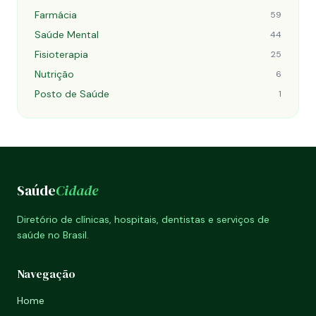
Farmácia
59
Saúde Mental
44
Fisioterapia
25
Nutrição
6
Posto de Saúde
1
Saúde
Cidade
Diretório de clínicas, hospitais, dentistas e serviços de
saúde no Brasil.
Navegação
Home