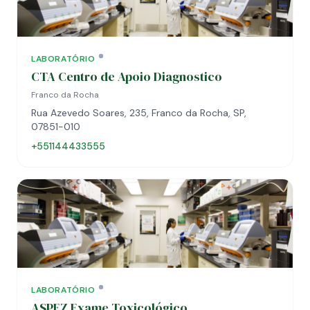
LABORATÓRIO
CTA Centro de Apoio Diagnostico
Franco da Rocha
Rua Azevedo Soares, 235, Franco da Rocha, SP,
07851-010
+551144433555
LABORATÓRIO
ASPEZ Exame Toxicológico