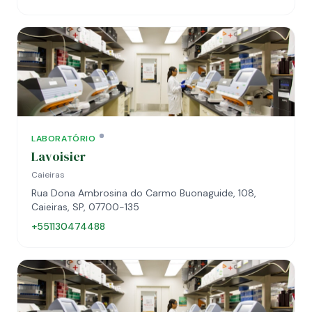
LABORATÓRIO
Lavoisier
Caieiras
Rua Dona Ambrosina do Carmo Buonaguide, 108,
Caieiras, SP, 07700-135
+551130474488