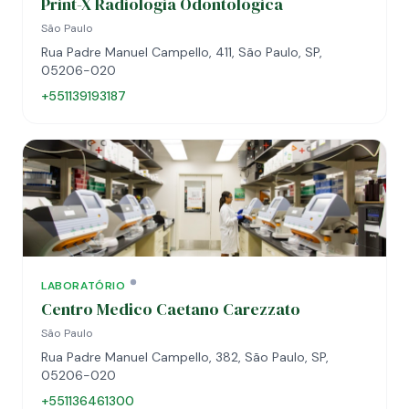
Print-X Radiologia Odontológica
São Paulo
Rua Padre Manuel Campello, 411, São Paulo, SP,
05206-020
+551139193187
LABORATÓRIO
Centro Medico Caetano Carezzato
São Paulo
Rua Padre Manuel Campello, 382, São Paulo, SP,
05206-020
+551136461300