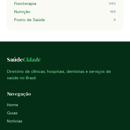
Fisioterapia
340
Nutrição
168
Posto de Saúde
4
Saúde
Cidade
Diretório de clínicas, hospitais, dentistas e serviços de
saúde no Brasil.
Navegação
Home
Guias
Notícias