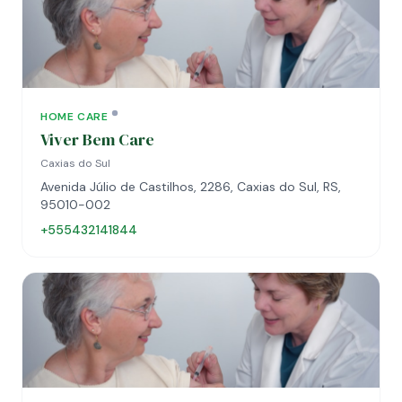
HOME CARE
Viver Bem Care
Caxias do Sul
Avenida Júlio de Castilhos, 2286, Caxias do Sul, RS,
95010-002
+555432141844