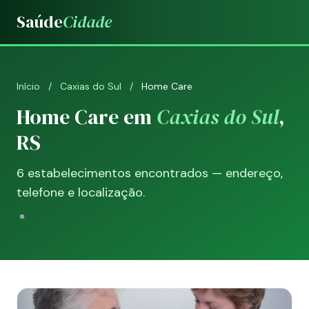
Saúde
Cidade
Início
/
Caxias do Sul
/
Home Care
Home Care em
Caxias do Sul
,
RS
6 estabelecimentos encontrados — endereço,
telefone e localização.