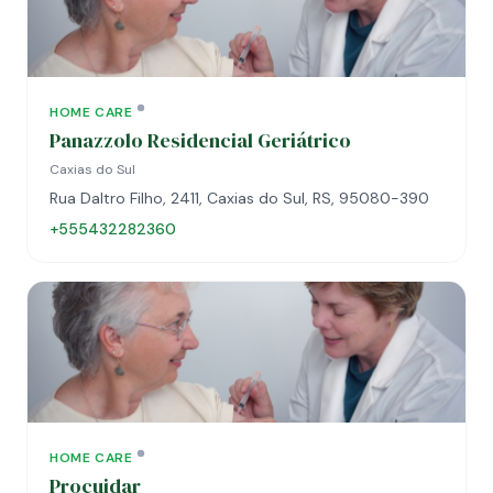
HOME CARE
Panazzolo Residencial Geriátrico
Caxias do Sul
Rua Daltro Filho, 2411, Caxias do Sul, RS, 95080-390
+555432282360
HOME CARE
Procuidar