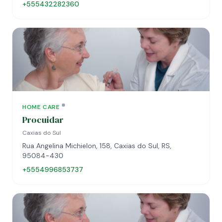
+555432282360
HOME CARE
Procuidar
Caxias do Sul
Rua Angelina Michielon, 158, Caxias do Sul, RS,
95084-430
+5554996853737