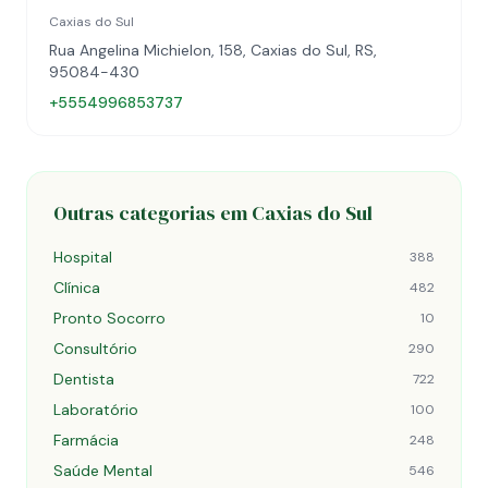
Caxias do Sul
Rua Angelina Michielon, 158, Caxias do Sul, RS,
95084-430
+5554996853737
Outras categorias em Caxias do Sul
Hospital
388
Clínica
482
Pronto Socorro
10
Consultório
290
Dentista
722
Laboratório
100
Farmácia
248
Saúde Mental
546