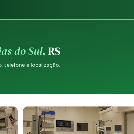
as do Sul
, RS
telefone e localização.