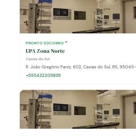
PRONTO SOCORRO
UPA Zona Norte
Caxias do Sul
R. João Gregório Paniz, 602, Caxias do Sul, RS, 95045-
+555432205839