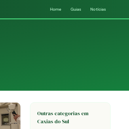
Home
Guias
Notícias
Outras categorias em
Caxias do Sul