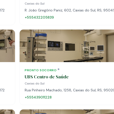
Caxias do Sul
172
R. João Gregório Paniz, 602, Caxias do Sul, RS, 9504
+555432205839
PRONTO SOCORRO
UBS Centro de Saúde
Caxias do Sul
172
Rua Pinheiro Machado, 1258, Caxias do Sul, RS, 9502
+555439011228