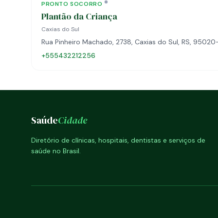
PRONTO SOCORRO
Plantão da Criança
Caxias do Sul
Rua Pinheiro Machado, 2738, Caxias do Sul, RS, 95020
+555432212256
Saúde
Cidade
Diretório de clínicas, hospitais, dentistas e serviços de
saúde no Brasil.