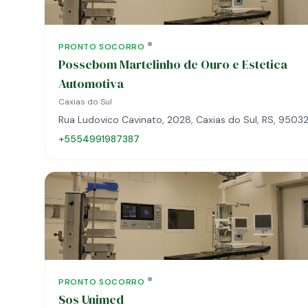
PRONTO SOCORRO
Possebom Martelinho de Ouro e Estetica
Automotiva
Caxias do Sul
Rua Ludovico Cavinato, 2028, Caxias do Sul, RS, 950
+5554991987387
PRONTO SOCORRO
Sos Unimed