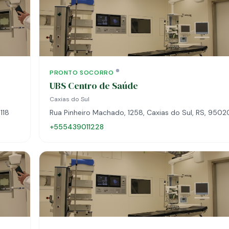
PRONTO SOCORRO
UBS Centro de Saúde
Caxias do Sul
118
Rua Pinheiro Machado, 1258, Caxias do Sul, RS, 9502
+555439011228