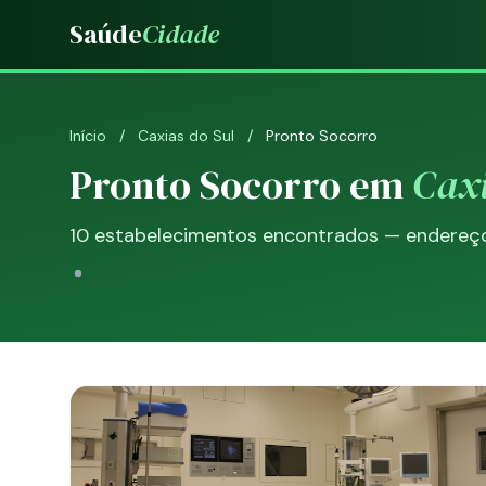
Saúde
Cidade
Início
/
Caxias do Sul
/
Pronto Socorro
Pronto Socorro em
Caxi
10 estabelecimentos encontrados — endereço, 