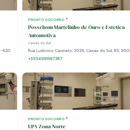
PRONTO SOCORRO
Possebom Martelinho de Ouro e Estetica
Automotiva
Caxias do Sul
32-620
Rua Ludovico Cavinato, 2028, Caxias do Sul, RS, 95
+5554991987387
PRONTO SOCORRO
UPA Zona Norte