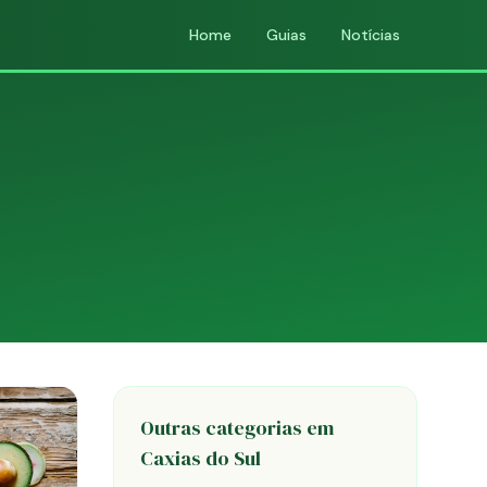
Home
Guias
Notícias
Outras categorias em
Caxias do Sul