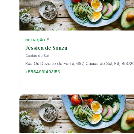
NUTRIÇÃO
Jéssica de Souza
Caxias do Sul
Rua Os Dezoito do Forte, 697, Caxias do Sul, RS, 950
+5554991493156