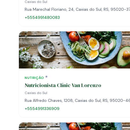
Caxias do Sul
Rua Marechal Floriano, 24, Caxias do Sul, RS, 95020-3
+5554991480083
NUTRIÇÃO
Nutricionista Clínic Van Lorenzo
Caxias do Sul
Rua Alfredo Chaves, 1208, Caxias do Sul, RS, 95020-4
+5554991336909