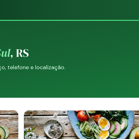
Sul
, RS
, telefone e localização.