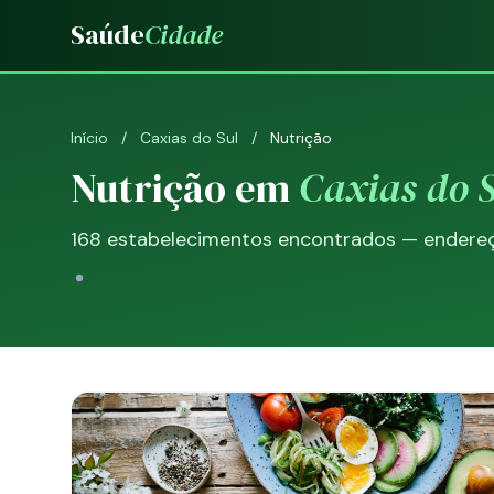
Saúde
Cidade
Início
/
Caxias do Sul
/
Nutrição
Nutrição em
Caxias do 
168 estabelecimentos encontrados — endereço