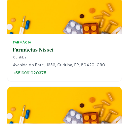
FARMÁCIA
Farmácias Nissei
Curitiba
Avenida do Batel, 1636, Curitiba, PR, 80420-090
+5516991020375