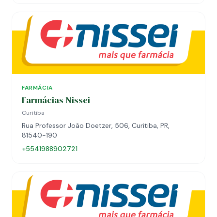
FARMÁCIA
Farmácias Nissei
Curitiba
Rua Professor João Doetzer, 506, Curitiba, PR,
81540-190
+5541988902721