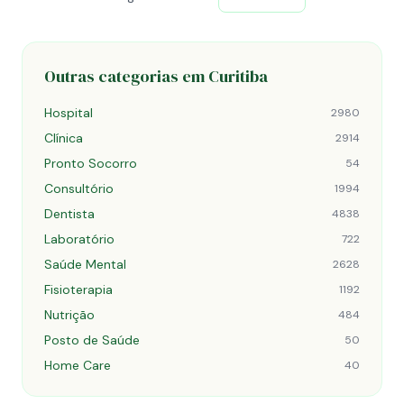
Outras categorias em Curitiba
Hospital
2980
Clínica
2914
Pronto Socorro
54
Consultório
1994
Dentista
4838
Laboratório
722
Saúde Mental
2628
Fisioterapia
1192
Nutrição
484
Posto de Saúde
50
Home Care
40