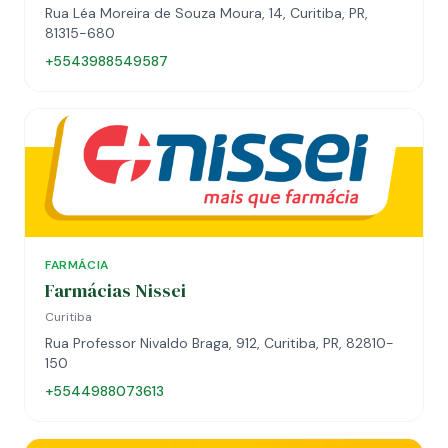
Rua Léa Moreira de Souza Moura, 14, Curitiba, PR,
81315-680
+5543988549587
FARMÁCIA
Farmácias Nissei
Curitiba
Rua Professor Nivaldo Braga, 912, Curitiba, PR, 82810-
150
+5544988073613