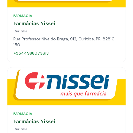
FARMÁCIA
Farmácias Nissei
Curitiba
Rua Professor Nivaldo Braga, 912, Curitiba, PR, 82810-
150
+5544988073613
FARMÁCIA
Farmácias Nissei
Curitiba