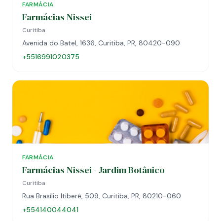
FARMÁCIA
Farmácias Nissei
Curitiba
Avenida do Batel, 1636, Curitiba, PR, 80420-090
+5516991020375
FARMÁCIA
Farmácias Nissei - Jardim Botânico
Curitiba
Rua Brasílio Itiberê, 509, Curitiba, PR, 80210-060
+554140044041