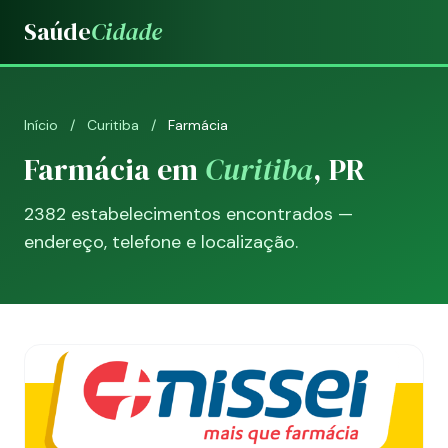
Saúde
Cidade
Início
/
Curitiba
/
Farmácia
Farmácia em
Curitiba
, PR
2382 estabelecimentos encontrados —
endereço, telefone e localização.