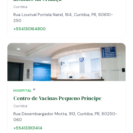
Curitiba
Rua Lourival Portela Natel, 164, Curitiba, PR, 80610-
250
+554130164800
HOSPITAL
Centro de Vacinas Pequeno Príncipe
Curitiba
Rua Desembargador Motta, 913, Curitiba, PR, 80250-
060
+554133101414