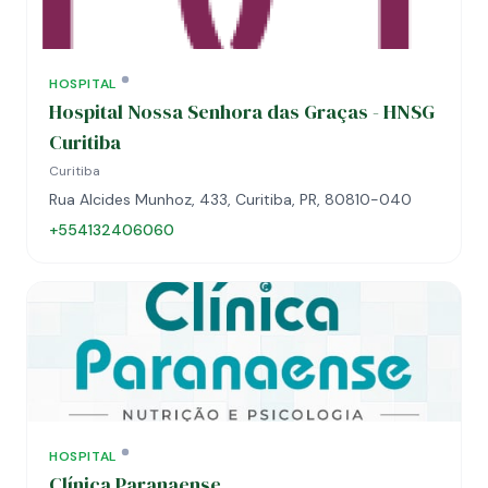
HOSPITAL
Hospital Nossa Senhora das Graças - HNSG
Curitiba
Curitiba
Rua Alcides Munhoz, 433, Curitiba, PR, 80810-040
+554132406060
HOSPITAL
Clínica Paranaense