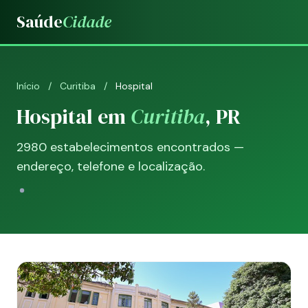
Saúde
Cidade
Início
/
Curitiba
/
Hospital
Hospital em
Curitiba
, PR
2980 estabelecimentos encontrados —
endereço, telefone e localização.