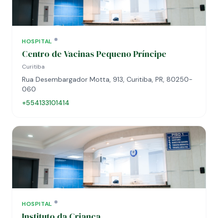
HOSPITAL
Centro de Vacinas Pequeno Príncipe
Curitiba
Rua Desembargador Motta, 913, Curitiba, PR, 80250-
060
+554133101414
HOSPITAL
Instituto da Criança