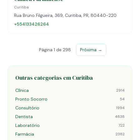
Curitiba
Rua Bruno Filgueira, 369, Curitiba, PR, 80440-220
+554133426264
Página 1 de 298
Próxima →
Outras categorias em Curitiba
Clínica
2914
Pronto Socorro
54
Consultório
1994
Dentista
4838
Laboratório
722
Farmácia
2382