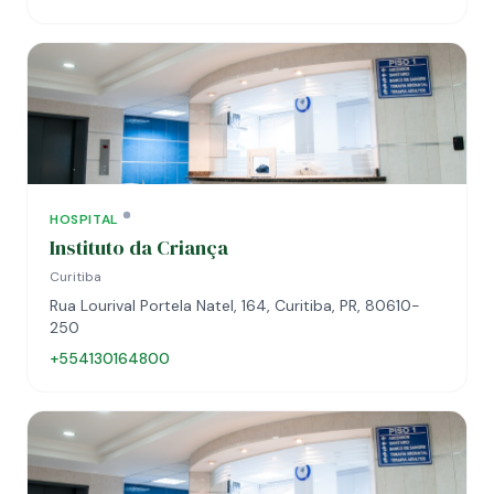
HOSPITAL
Instituto da Criança
Curitiba
Rua Lourival Portela Natel, 164, Curitiba, PR, 80610-
250
+554130164800