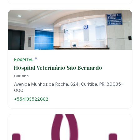
HOSPITAL
Hospital Veterinário São Bernardo
Curitiba
Avenida Munhoz da Rocha, 624, Curitiba, PR, 80035-
000
+554133522662