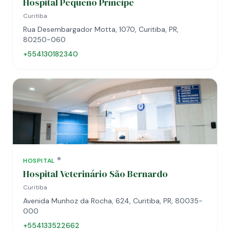
Hospital Pequeno Príncipe
Curitiba
Rua Desembargador Motta, 1070, Curitiba, PR,
80250-060
+554130182340
HOSPITAL
Hospital Veterinário São Bernardo
Curitiba
Avenida Munhoz da Rocha, 624, Curitiba, PR, 80035-
000
+554133522662