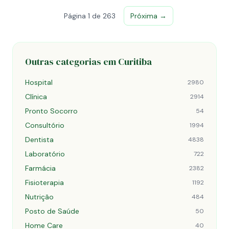
Página 1 de 263
Próxima →
Outras categorias em Curitiba
Hospital
2980
Clínica
2914
Pronto Socorro
54
Consultório
1994
Dentista
4838
Laboratório
722
Farmácia
2382
Fisioterapia
1192
Nutrição
484
Posto de Saúde
50
Home Care
40