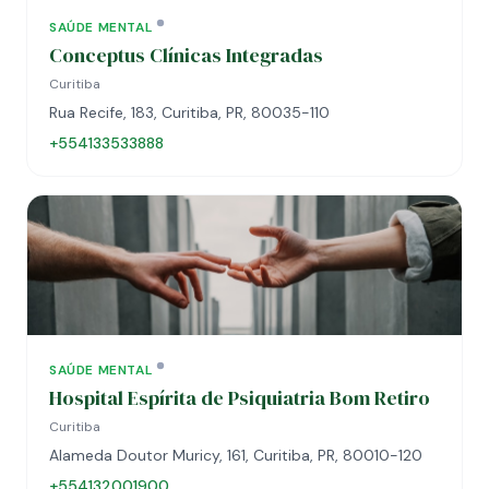
SAÚDE MENTAL
Conceptus Clínicas Integradas
Curitiba
Rua Recife, 183, Curitiba, PR, 80035-110
+554133533888
SAÚDE MENTAL
Hospital Espírita de Psiquiatria Bom Retiro
Curitiba
Alameda Doutor Muricy, 161, Curitiba, PR, 80010-120
+554132001900