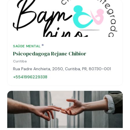
SAÚDE MENTAL
Psicopedagoga Rejane Chibior
Curitiba
Rua Padre Anchieta, 2050, Curitiba, PR, 80730-001
+5541996229338