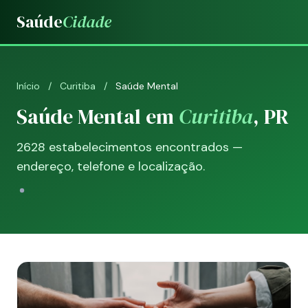
Saúde
Cidade
Início
/
Curitiba
/
Saúde Mental
Saúde Mental em
Curitiba
, PR
2628 estabelecimentos encontrados —
endereço, telefone e localização.