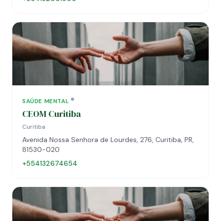
SAÚDE MENTAL
CEOM Curitiba
Curitiba
Avenida Nossa Senhora de Lourdes, 276, Curitiba, PR,
81530-020
+554132674654