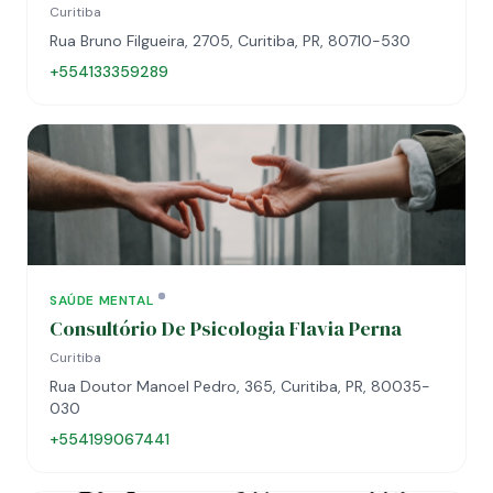
Curitiba
Rua Bruno Filgueira, 2705, Curitiba, PR, 80710-530
+554133359289
SAÚDE MENTAL
Consultório De Psicologia Flavia Perna
Curitiba
Rua Doutor Manoel Pedro, 365, Curitiba, PR, 80035-
030
+554199067441