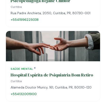
Psicopedagoga Rejane Chibior
Curitiba
Rua Padre Anchieta, 2050, Curitiba, PR, 80730-001
+5541996229338
SAÚDE MENTAL
Hospital Espírita de Psiquiatria Bom Retiro
Curitiba
Alameda Doutor Muricy, 161, Curitiba, PR, 80010-120
+554132001900