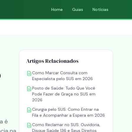
Home
Guias
Notícias
Artigos Relacionados
o
Como Marcar Consulta com
Especialista pelo SUS em 2026
Posto de Saúde: Tudo Que Você
Pode Fazer de Graça no SUS em
2026
Cirurgia pelo SUS: Como Entrar na
Fila e Acompanhar a Espera em 2026
a é
Como Reclamar no SUS: Ouvidoria,
cia na
Disque Saúde 136 e Seus Direitos