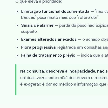
O que eleva a prioridade:
Limitação funcional documentada
— "não co
básicas" pesa muito mais que "refere dor".
Sinais de alarme
— perda de peso não explicad
suspeito.
Exames alterados anexados
— o achado objet
Piora progressiva
registrada em consultas se
Falha de tratamento prévio
— indica que a a
Na consulta, descreva a incapacidade, não s
caí duas vezes este mês" descrevem o mesmo j
é exagerar: é dar ao médico a informação que el