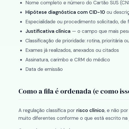
Nome completo e número do Cartão SUS (CN
Hipótese diagnóstica com CID-10
ou descriç
Especialidade ou procedimento solicitado, de 
Justificativa clínica
— o campo que mais pesa 
Classificação de prioridade: rotina, prioritária 
Exames já realizados, anexados ou citados
Assinatura, carimbo e CRM do médico
Data de emissão
Como a fila é ordenada (e como iss
A regulação classifica por
risco clínico
, e não po
muito diferentes conforme o que está escrito na ju