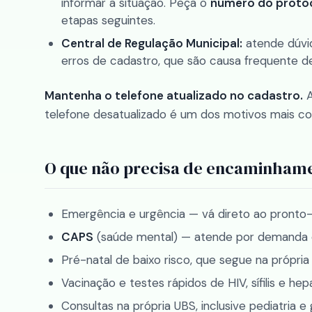
informar a situação. Peça o
número do proto
etapas seguintes.
Central de Regulação Municipal:
atende dúvid
erros de cadastro, que são causa frequente 
Mantenha o telefone atualizado no cadastro.
A
telefone desatualizado é um dos motivos mais c
O que não precisa de encaminham
Emergência e urgência — vá direto ao pronto
CAPS
(saúde mental) — atende por demanda 
Pré-natal de baixo risco, que segue na própri
Vacinação e testes rápidos de HIV, sífilis e hep
Consultas na própria UBS, inclusive pediatria e