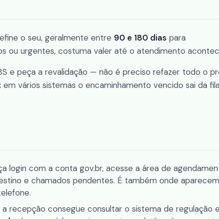
define o seu, geralmente entre
90 e 180 dias
para
os ou urgentes, costuma valer até o atendimento acontec
S e peça a revalidação — não é preciso refazer todo o p
:
em vários sistemas o encaminhamento vencido sai da fila
: faça login com a conta gov.br, acesse a área de agendamen
 destino e chamados pendentes. É também onde aparece
elefone.
 a recepção consegue consultar o sistema de regulação 