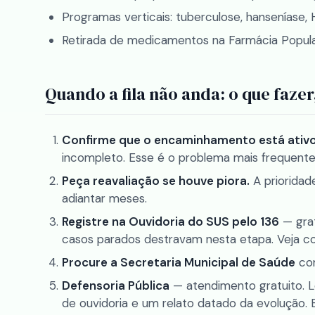
Programas verticais: tuberculose, hanseníase,
Retirada de medicamentos na Farmácia Popula
Quando a fila não anda: o que faze
Confirme que o encaminhamento está ativ
incompleto. Esse é o problema mais frequente e
Peça reavaliação se houve piora.
A prioridad
adiantar meses.
Registre na Ouvidoria do SUS pelo 136
— grat
casos parados destravam nesta etapa. Veja
co
Procure a Secretaria Municipal de Saúde
com
Defensoria Pública
— atendimento gratuito. 
de ouvidoria e um relato datado da evolução.