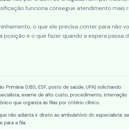
ificação funciona consegue atendimento mais r
inhamento, o que ele precisa conter para não vol
 posição e o que fazer quando a espera passa 
Primária (UBS, ESF, posto de saúde, UPA) solicitando
ecialista, exame de alto custo, procedimento, internação
ico que organiza as filas por critério clínico.
ue não adianta ir direto ao ambulatório do especialista: s
para a fila.