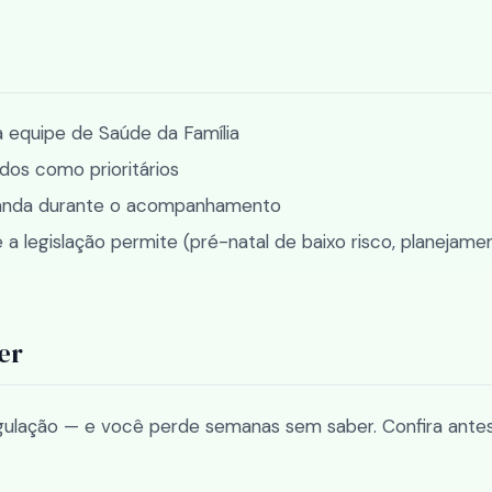
a equipe de Saúde da Família
dos como prioritários
emanda durante o acompanhamento
 legislação permite (pré-natal de baixo risco, planejame
er
ulação — e você perde semanas sem saber. Confira antes