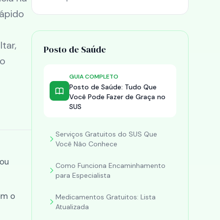
ápido
tar,
Posto de Saúde
do
GUIA COMPLETO
Posto de Saúde: Tudo Que
Você Pode Fazer de Graça no
SUS
Serviços Gratuitos do SUS Que
Você Não Conhece
 ou
Como Funciona Encaminhamento
para Especialista
em o
Medicamentos Gratuitos: Lista
Atualizada