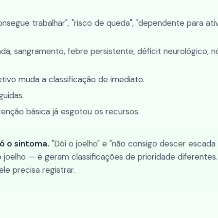
nsegue trabalhar", "risco de queda", "dependente para ati
a, sangramento, febre persistente, déficit neurológico, n
ivo muda a classificação de imediato.
guidas.
tenção básica já esgotou os recursos.
ó o sintoma.
"Dói o joelho" e "não consigo descer escada 
oelho — e geram classificações de prioridade diferentes
e precisa registrar.