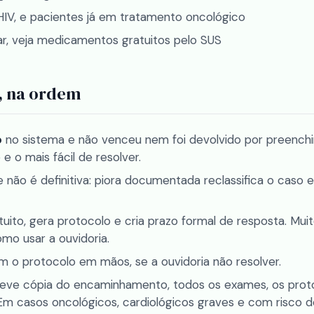
 HIV, e pacientes já em tratamento oncológico
r, veja
medicamentos gratuitos pelo SUS
r, na ordem
o
no sistema e não venceu nem foi devolvido por preench
 o mais fácil de resolver.
e não é definitiva: piora documentada reclassifica o caso 
uito, gera protocolo e cria prazo formal de resposta. Mui
mo usar a ouvidoria
.
 o protocolo em mãos, se a ouvidoria não resolver.
Leve cópia do encaminhamento, todos os exames, os prot
 Em casos oncológicos, cardiológicos graves e com risco 