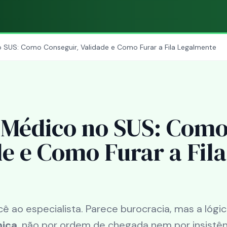
SUS: Como Conseguir, Validade e Como Furar a Fila Legalmente
Médico no SUS: Com
e e Como Furar a Fila
ao especialista. Parece burocracia, mas a lógic
nica
, não por ordem de chegada nem por insistên