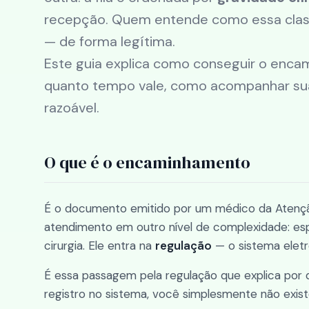
recepção. Quem entende como essa class
— de forma legítima.
Este guia explica como conseguir o encam
quanto tempo vale, como acompanhar sua
razoável.
O que é o encaminhamento
É o documento emitido por um médico da Atenção 
atendimento em outro nível de complexidade: esp
cirurgia. Ele entra na
regulação
— o sistema eletrôn
É essa passagem pela regulação que explica por q
registro no sistema, você simplesmente não existe 