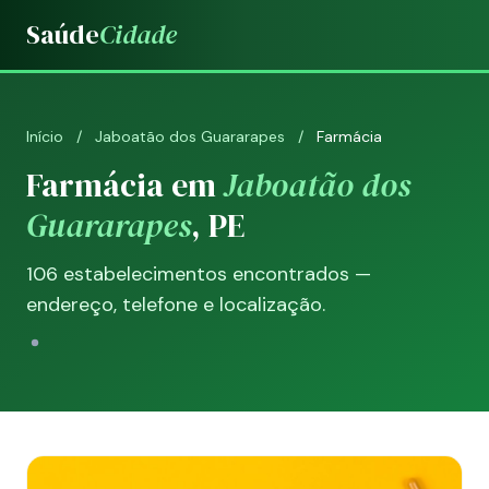
Saúde
Cidade
Início
/
Jaboatão dos Guararapes
/
Farmácia
Farmácia em
Jaboatão dos
Guararapes
, PE
106 estabelecimentos encontrados —
endereço, telefone e localização.