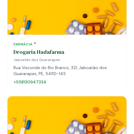
FARMÁCIA
Drogaria Hadafarma
Jaboatão dos Guararapes
Rua Visconde do Rio Branco, 321, Jaboatão dos
Guararapes, PE, 54110-145
+558130947334