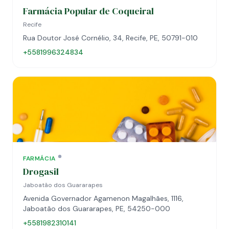
Farmácia Popular de Coqueiral
Recife
Rua Doutor José Cornélio, 34, Recife, PE, 50791-010
+5581996324834
FARMÁCIA
Drogasil
Jaboatão dos Guararapes
Avenida Governador Agamenon Magalhães, 1116,
Jaboatão dos Guararapes, PE, 54250-000
+5581982310141