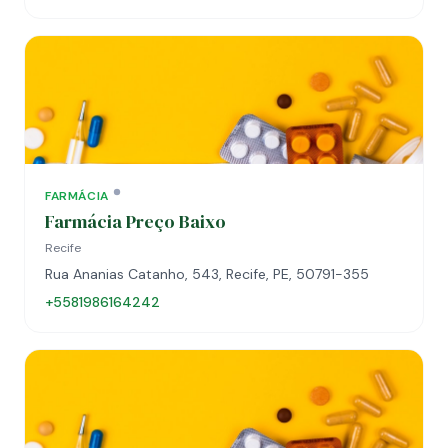
FARMÁCIA
Farmácia Preço Baixo
Recife
Rua Ananias Catanho, 543, Recife, PE, 50791-355
+5581986164242