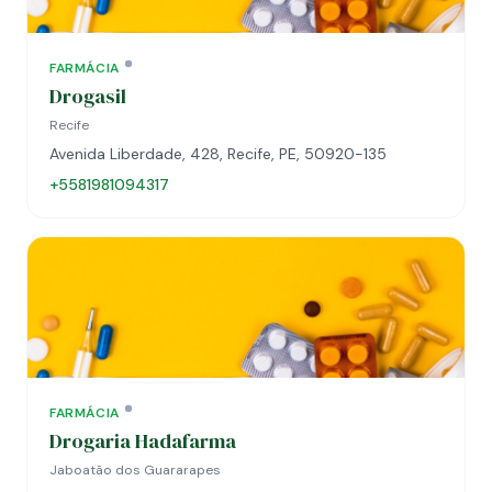
FARMÁCIA
Drogasil
Recife
Avenida Liberdade, 428, Recife, PE, 50920-135
+5581981094317
FARMÁCIA
Drogaria Hadafarma
Jaboatão dos Guararapes