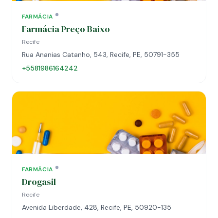
FARMÁCIA
Farmácia Preço Baixo
Recife
Rua Ananias Catanho, 543, Recife, PE, 50791-355
+5581986164242
FARMÁCIA
Drogasil
Recife
Avenida Liberdade, 428, Recife, PE, 50920-135