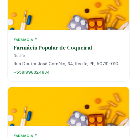
FARMÁCIA
Farmácia Popular de Coqueiral
Recife
Rua Doutor José Cornélio, 34, Recife, PE, 50791-010
+5581996324834
FARMÁCIA