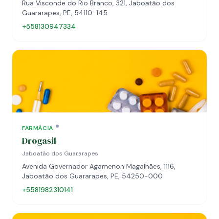
Rua Visconde do Rio Branco, 321, Jaboatão dos
Guararapes, PE, 54110-145
+558130947334
FARMÁCIA
Drogasil
Jaboatão dos Guararapes
Avenida Governador Agamenon Magalhães, 1116,
Jaboatão dos Guararapes, PE, 54250-000
+5581982310141