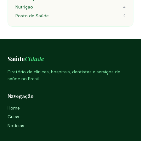
Nutrição
4
Posto de Saúde
2
Saúde
Cidade
Diretório de clínicas, hospitais, dentistas e serviços de
saúde no Brasil.
Navegação
Home
Guias
Notícias