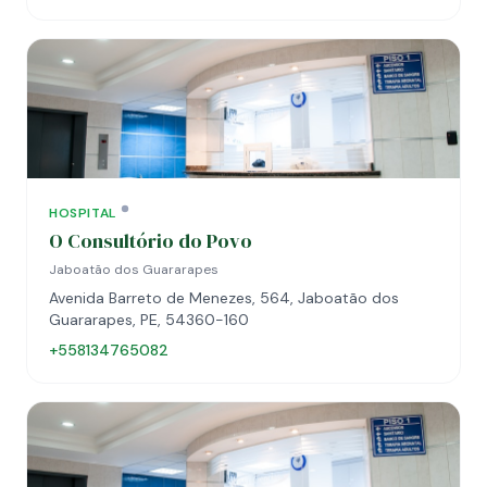
HOSPITAL
O Consultório do Povo
Jaboatão dos Guararapes
Avenida Barreto de Menezes, 564, Jaboatão dos
Guararapes, PE, 54360-160
+558134765082