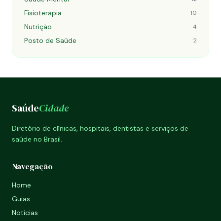
Fisioterapia
10
Nutrição
4
Posto de Saúde
2
Saúde
Cidade
Diretório de clínicas, hospitais, dentistas e serviços de
saúde no Brasil.
Navegação
Home
Guias
Notícias