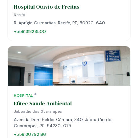
Hospital Otavio de Freitas
Recife
R. Aprígio Guimarães, Recife, PE, 50920-640
+558131828500
HOSPITAL
Efitec Saude Ambiental
Jaboatão dos Guararapes
Avenida Dom Helder Câmara, 340, Jaboatão dos
Guararapes, PE, 54230-075
+558130792186