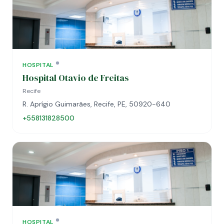
HOSPITAL
Hospital Otavio de Freitas
Recife
R. Aprígio Guimarães, Recife, PE, 50920-640
+558131828500
HOSPITAL