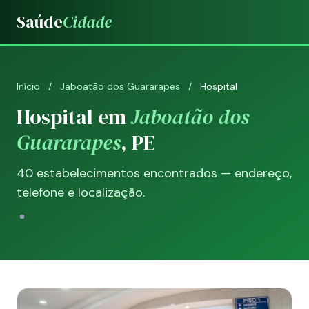
Saúde
Cidade
Início
/
Jaboatão dos Guararapes
/
Hospital
Hospital em
Jaboatão dos
Guararapes
, PE
40 estabelecimentos encontrados — endereço,
telefone e localização.