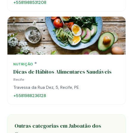
+5581988531208
NUTRIÇÃO
Dicas de Hábitos Alimentares Saudáveis
Recife
Travessa da Rua Dez, 5, Recife, PE
+5581988236128
Outras categorias em Jaboatão dos