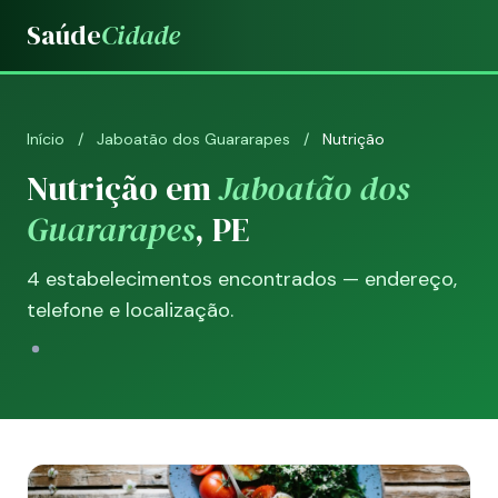
Saúde
Cidade
Início
/
Jaboatão dos Guararapes
/
Nutrição
Nutrição em
Jaboatão dos
Guararapes
, PE
4 estabelecimentos encontrados — endereço,
telefone e localização.