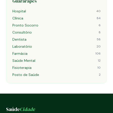
Guararapes
Hospital
40
Clínica
84
Pronto Socorro
6
Consultório
8
Dentista
58
Laboratório
20
Farmácia
106
Saúde Mental
12
Fisioterapia
10
Posto de Saúde
2
Saúde
Cidade