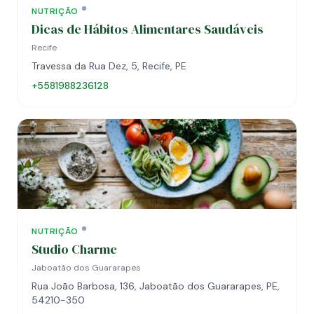
NUTRIÇÃO
Dicas de Hábitos Alimentares Saudáveis
Recife
Travessa da Rua Dez, 5, Recife, PE
+5581988236128
NUTRIÇÃO
Studio Charme
Jaboatão dos Guararapes
Rua João Barbosa, 136, Jaboatão dos Guararapes, PE,
54210-350