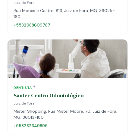
Juiz de Fora
Rua Morais e Castro, 813, Juiz de Fora, MG, 36025-
160
+5532988609787
DENTISTA
Santer Centro Odontológico
Juiz de Fora
Mister Shopping, Rua Mister Moore, 70, Juiz de Fora,
MG, 36013-180
+553232349895