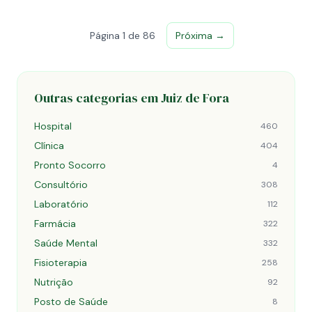
Página 1 de 86
Próxima →
Outras categorias em Juiz de Fora
Hospital
460
Clínica
404
Pronto Socorro
4
Consultório
308
Laboratório
112
Farmácia
322
Saúde Mental
332
Fisioterapia
258
Nutrição
92
Posto de Saúde
8