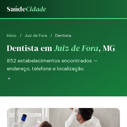
Saúde
Cidade
Início
/
Juiz de Fora
/
Dentista
Dentista em
Juiz de Fora
, MG
852 estabelecimentos encontrados —
endereço, telefone e localização.