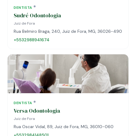
DENTISTA
Sudré Odontologia
Juiz de Fora
Rua Belmiro Braga, 240, Juiz de Fora, MG, 36026-490
+5532988941674
DENTISTA
Versa Odontologia
Juiz de Fora
Rua Oscar Vidal, 89, Juiz de Fora, MG, 36010-060
+5532984148501