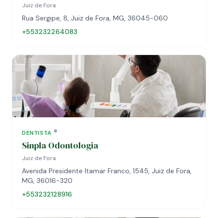
Juiz de Fora
Rua Sergipe, 8, Juiz de Fora, MG, 36045-060
+553232264083
DENTISTA
Sinpla Odontologia
Juiz de Fora
Avenida Presidente Itamar Franco, 1545, Juiz de Fora,
MG, 36016-320
+553232128916