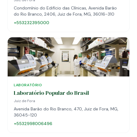
Juiz de Fora
Condomínio do Edifício das Clínicas, Avenida Barão
do Rio Branco, 2406, Juiz de Fora, MG, 36016-310
+553232395000
LABORATÓRIO
Laboratório Popular do Brasil
Juiz de Fora
Avenida Barão do Rio Branco, 470, Juiz de Fora, MG,
36045-120
+5532998006496