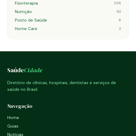
Fisioterapia
258
Nutrição
92
Posto de Saúde
8
Home Care
2
Saúde
Cidade
Diretório de clínicas, hospitais, dentistas e serviços de
saúde no Brasil.
Navegação
Home
Guias
Notícias