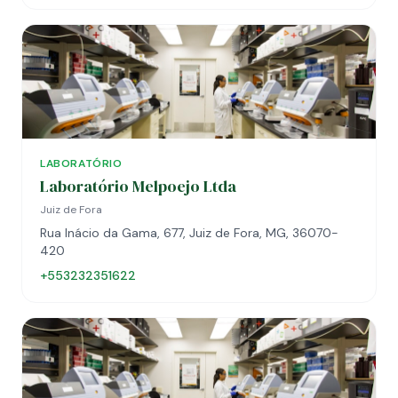
LABORATÓRIO
Laboratório Melpoejo Ltda
Juiz de Fora
Rua Inácio da Gama, 677, Juiz de Fora, MG, 36070-
420
+553232351622