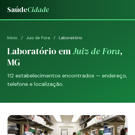
Saúde
Cidade
Início
/
Juiz de Fora
/
Laboratório
Laboratório em
Juiz de Fora
,
MG
112 estabelecimentos encontrados — endereço,
telefone e localização.