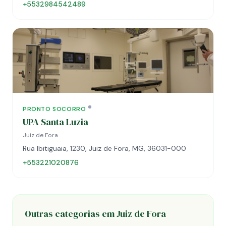
+5532984542489
PRONTO SOCORRO
UPA Santa Luzia
Juiz de Fora
Rua Ibitiguaia, 1230, Juiz de Fora, MG, 36031-000
+553221020876
Outras categorias em Juiz de Fora