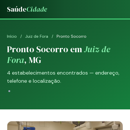
Saúde
Cidade
Início
/
Juiz de Fora
/
Pronto Socorro
Pronto Socorro em
Juiz de
Fora
, MG
4 estabelecimentos encontrados — endereço,
telefone e localização.