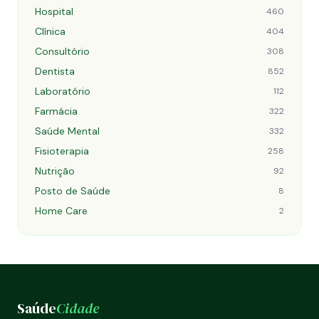
Hospital
460
Clínica
404
Consultório
308
Dentista
852
Laboratório
112
Farmácia
322
Saúde Mental
332
Fisioterapia
258
Nutrição
92
Posto de Saúde
8
Home Care
2
Saúde
Cidade