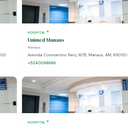
HOSPITAL
Unimed Manaus
Manaus
000
Avenida Constantino Nery, 1678, Manaus, AM, 6905
+5540098686
HOSPITAL