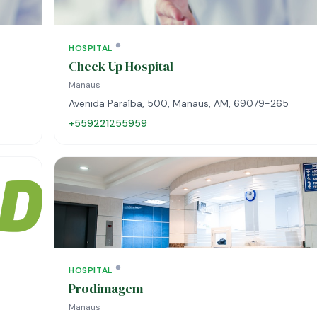
HOSPITAL
Check Up Hospital
Manaus
Avenida Paraíba, 500, Manaus, AM, 69079-265
+559221255959
HOSPITAL
Prodimagem
Manaus