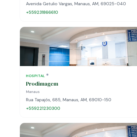
Avenida Getulio Vargas, Manaus, AM, 69025-040
+559231866610
HOSPITAL
Prodimagem
Manaus
Rua Tapajós, 685, Manaus, AM, 69010-150
+559221230300