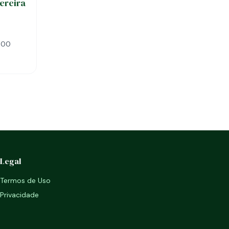
ereira
000
Legal
Termos de Uso
Privacidade