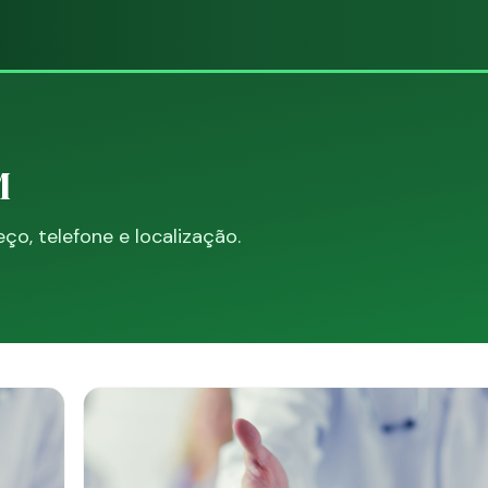
M
o, telefone e localização.