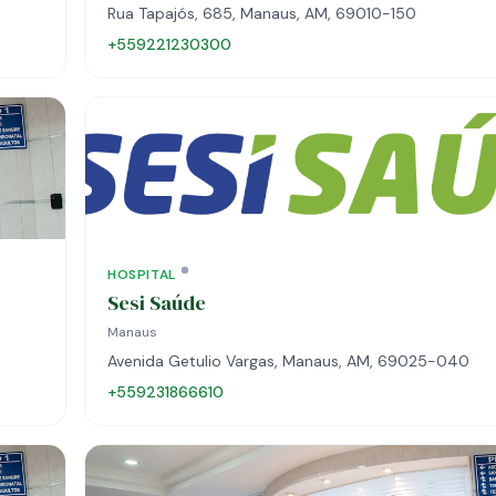
Rua Tapajós, 685, Manaus, AM, 69010-150
+559221230300
HOSPITAL
Sesi Saúde
Manaus
Avenida Getulio Vargas, Manaus, AM, 69025-040
+559231866610