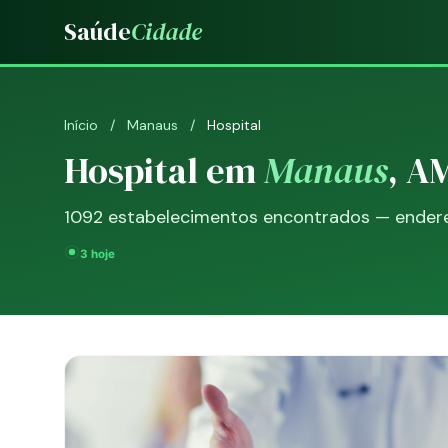
Saúde
Cidade
Início
/
Manaus
/
Hospital
Hospital em
Manaus
, A
1092 estabelecimentos encontrados — endereç