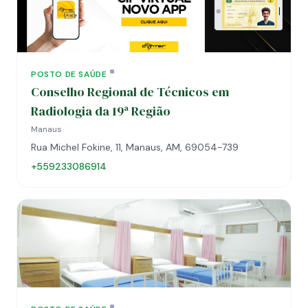
POSTO DE SAÚDE
Conselho Regional de Técnicos em
Radiologia da 19ª Região
Manaus
Rua Michel Fokine, 11, Manaus, AM, 69054-739
+559233086914