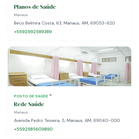
Planos de Saúde
Manaus
Beco Belmira Costa, 63, Manaus, AM, 69053-620
+5592992589389
POSTO DE SAÚDE
Rede Saúde
Manaus
Avenida Pedro Teixeira, 5, Manaus, AM, 69040-000
+5592985609890