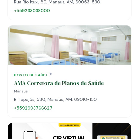
Rua Rio Ituxi, 80, Manaus, AM, 69053-530
+559233038000
POSTO DE SAÚDE
AMA Corretora de Planos de Saúde
Manaus
R. Tapajós, 580, Manaus, AM, 69010-150
+5592993766627