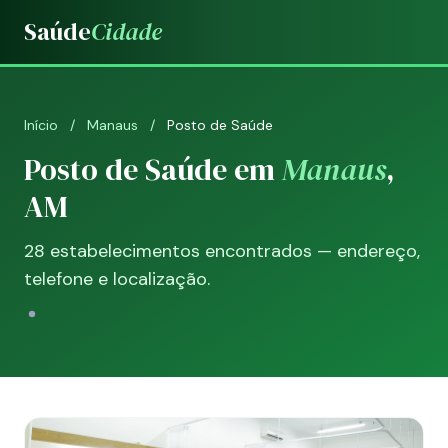
Saúde
Cidade
Início
/
Manaus
/
Posto de Saúde
Posto de Saúde em
Manaus
,
AM
28 estabelecimentos encontrados — endereço,
telefone e localização.