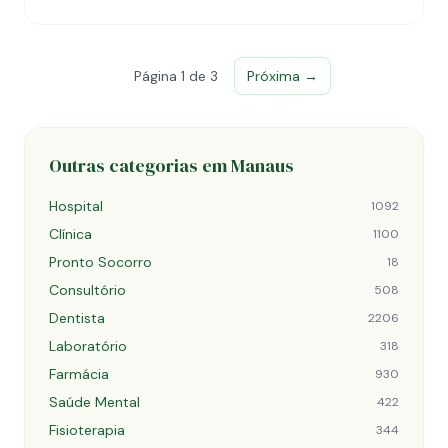
Página 1 de 3
Próxima →
Outras categorias em Manaus
Hospital
1092
Clínica
1100
Pronto Socorro
18
Consultório
508
Dentista
2206
Laboratório
318
Farmácia
930
Saúde Mental
422
Fisioterapia
344