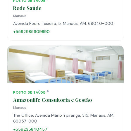
POSTO DE SAÚDE
Rede Saúde
Manaus
Avenida Pedro Teixeira, 5, Manaus, AM, 69040-000
+5592985609890
POSTO DE SAÚDE
Amazonlife Consultoria e Gestão
Manaus
The Office, Avenida Mário Ypiranga, 315, Manaus, AM,
69057-000
+559235840457