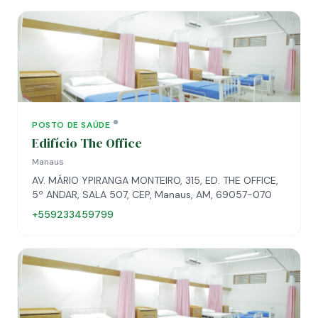
POSTO DE SAÚDE
Edifício The Office
Manaus
AV. MÁRIO YPIRANGA MONTEIRO, 315, ED. THE OFFICE,
5º ANDAR, SALA 507, CEP, Manaus, AM, 69057-070
+559233459799