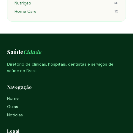
Nutrição
66
Home Care
10
Saúde
Cidade
Diretório de clínicas, hospitais, dentistas e serviços de
saúde no Brasil.
Navegação
Home
Guias
Notícias
Legal