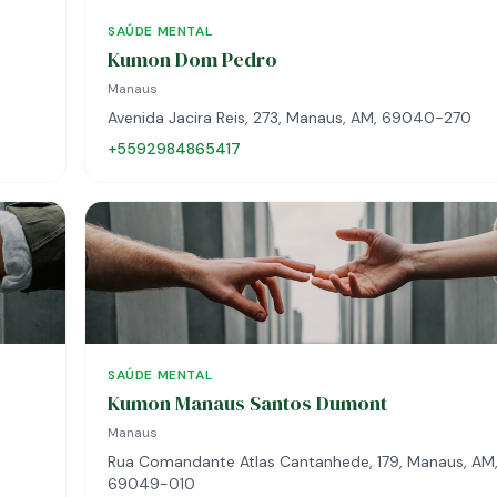
SAÚDE MENTAL
Kumon Dom Pedro
Manaus
Avenida Jacira Reis, 273, Manaus, AM, 69040-270
+5592984865417
SAÚDE MENTAL
Kumon Manaus Santos Dumont
Manaus
Rua Comandante Atlas Cantanhede, 179, Manaus, AM
69049-010