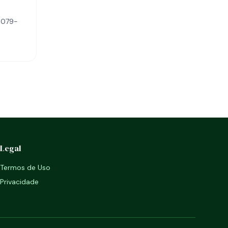
9079-
Legal
Termos de Uso
Privacidade