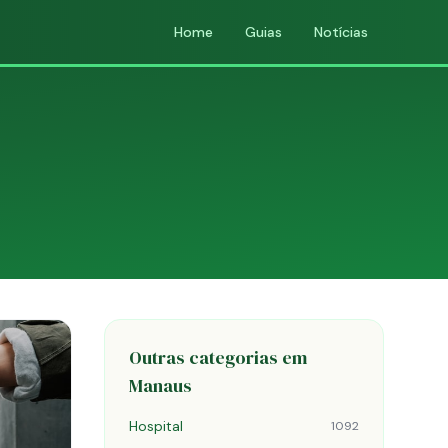
Home
Guias
Notícias
Outras categorias em
Manaus
Hospital
1092