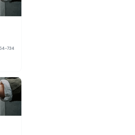
054-734