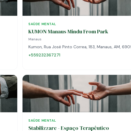
SAÚDE MENTAL
KUMON Manaus Mindu From Park
Manaus
Kumon, Rua José Pinto Correa, 183, Manaus, AM, 69
+559232367271
SAÚDE MENTAL
Stabilizzare - Espaço Terapêutico