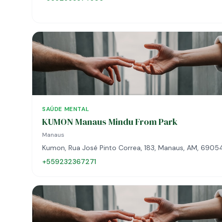
SAÚDE MENTAL
KUMON Manaus Mindu From Park
Manaus
Kumon, Rua José Pinto Correa, 183, Manaus, AM, 690
+559232367271