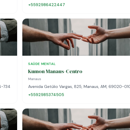
+5592986422447
SAÚDE MENTAL
Kumon Manaus-Centro
Manaus
54-734
Avenida Getúlio Vargas, 825, Manaus, AM, 69020-01
+5592985374505