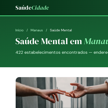
Saúde
Cidade
Início
/
Manaus
/
Saúde Mental
Saúde Mental em
Mana
422 estabelecimentos encontrados — endereço