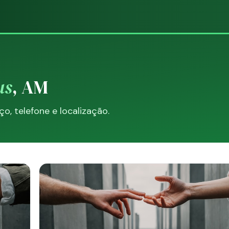
us
, AM
, telefone e localização.