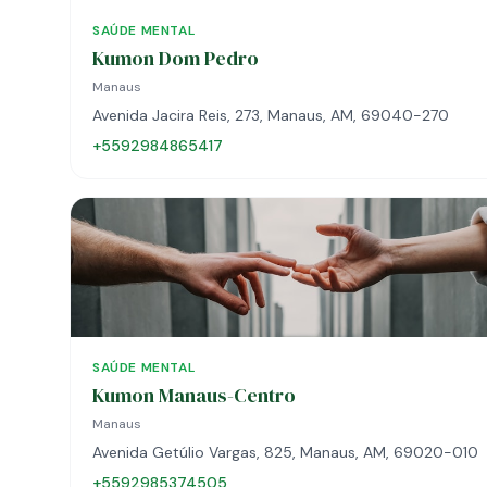
SAÚDE MENTAL
Kumon Dom Pedro
Manaus
Avenida Jacira Reis, 273, Manaus, AM, 69040-270
+5592984865417
SAÚDE MENTAL
Kumon Manaus-Centro
Manaus
Avenida Getúlio Vargas, 825, Manaus, AM, 69020-010
+5592985374505