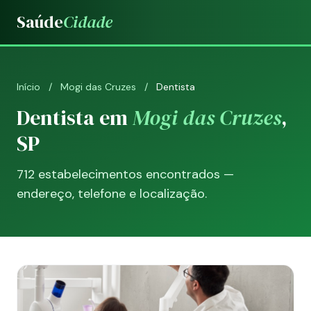
Saúde
Cidade
Início
/
Mogi das Cruzes
/
Dentista
Dentista em
Mogi das Cruzes
,
SP
712 estabelecimentos encontrados —
endereço, telefone e localização.