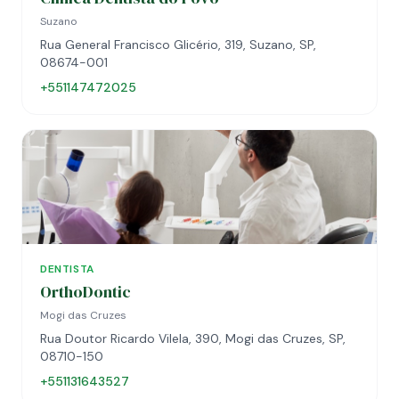
Suzano
Rua General Francisco Glicério, 319, Suzano, SP,
08674-001
+551147472025
DENTISTA
OrthoDontic
Mogi das Cruzes
Rua Doutor Ricardo Vilela, 390, Mogi das Cruzes, SP,
08710-150
+551131643527