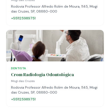
Mogi das Cruzes
Rodovia Professor Alfredo Rolim de Moura, 1145, Mogi
das Cruzes, SP, 08880-000
+551125989751
DENTISTA
Crom Radiologia Odontológica
Mogi das Cruzes
Rodovia Professor Alfredo Rolim de Moura, 1145, Mogi
das Cruzes, SP, 08880-000
+551125989751