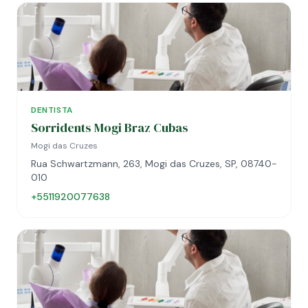
DENTISTA
Sorridents Mogi Braz Cubas
Mogi das Cruzes
Rua Schwartzmann, 263, Mogi das Cruzes, SP, 08740-
010
+5511920077638