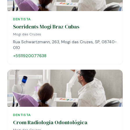
DENTISTA
Sorridents Mogi Braz Cubas
Mogi das Cruzes
Rua Schwartzmann, 263, Mogi das Cruzes, SP, 08740-
010
+5511920077638
DENTISTA
Crom Radiologia Odontológica