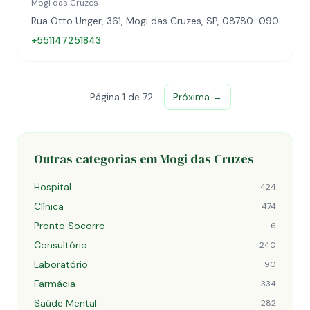
Mogi das Cruzes
Rua Otto Unger, 361, Mogi das Cruzes, SP, 08780-090
+551147251843
Página 1 de 72
Próxima →
Outras categorias em Mogi das Cruzes
Hospital
424
Clínica
474
Pronto Socorro
6
Consultório
240
Laboratório
90
Farmácia
334
Saúde Mental
282