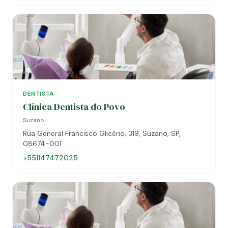
DENTISTA
Clínica Dentista do Povo
Suzano
Rua General Francisco Glicério, 319, Suzano, SP,
08674-001
+551147472025