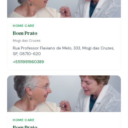
HOME CARE
Bom Prato
Mogi das Cruzes
Rua Professor Flaviano de Melo, 333, Mogi das Cruzes,
SP, 08710-620
+5511991960389
HOME CARE
Bom Prato