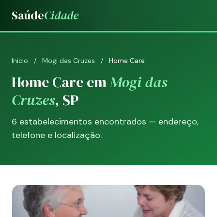
Saúde
Cidade
Início
/
Mogi das Cruzes
/
Home Care
Home Care em
Mogi das
Cruzes
, SP
6 estabelecimentos encontrados — endereço,
telefone e localização.