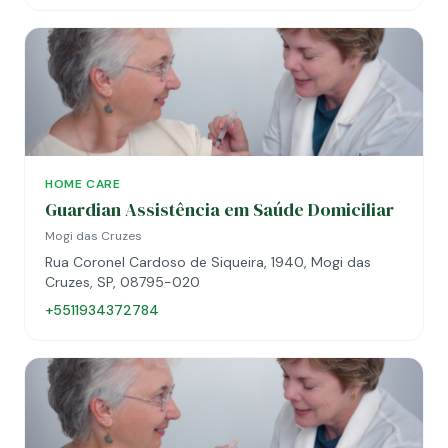
HOME CARE
Guardian Assistência em Saúde Domiciliar
Mogi das Cruzes
Rua Coronel Cardoso de Siqueira, 1940, Mogi das
Cruzes, SP, 08795-020
+5511934372784