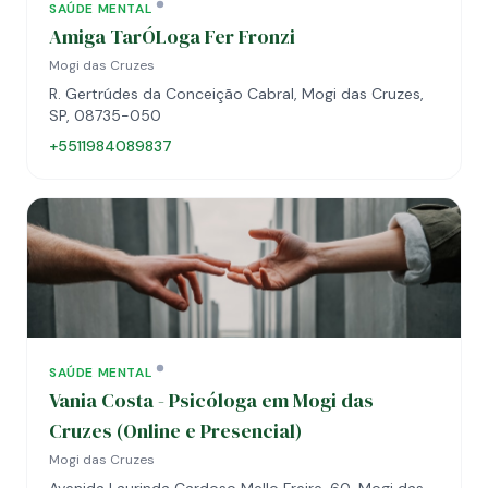
SAÚDE MENTAL
Amiga TarÓLoga Fer Fronzi
Mogi das Cruzes
R. Gertrúdes da Conceição Cabral, Mogi das Cruzes,
SP, 08735-050
+5511984089837
SAÚDE MENTAL
Vania Costa - Psicóloga em Mogi das
Cruzes (Online e Presencial)
Mogi das Cruzes