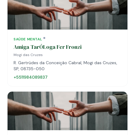
SAÚDE MENTAL
Amiga TarÓLoga Fer Fronzi
Mogi das Cruzes
R. Gertrúdes da Conceição Cabral, Mogi das Cruzes,
SP, 08735-050
+5511984089837