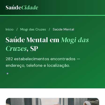
Saúde
Cidade
Início
/
Mogi das Cruzes
/
Saúde Mental
Saúde Mental em
Mogi das
Cruzes
, SP
282 estabelecimentos encontrados —
endereço, telefone e localização.