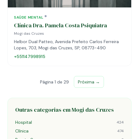
SAÚDE MENTAL
Clínica Dra. Pamela Costa Psiquiatra
Mogi das Cruzes
Helbor Dual Patteo, Avenida Prefeito Carlos Ferreira
Lopes, 703, Mogi das Cruzes, SP, 08773-490
+551147998915
Página 1 de 29
Próxima →
Outras categorias em Mogi das Cruzes
Hospital
424
Clínica
474